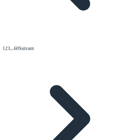
1
2
3
...
60
Suivant