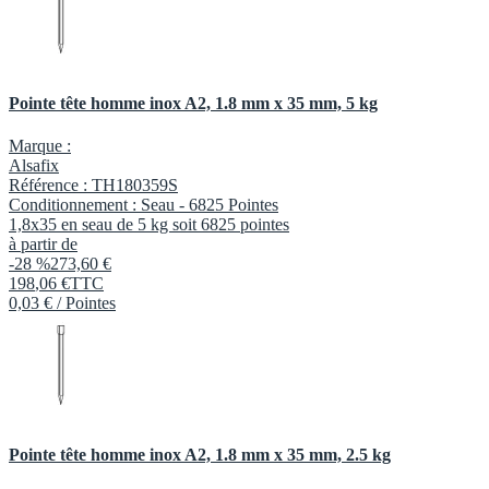
Pointe tête homme inox A2, 1.8 mm x 35 mm, 5 kg
Marque :
Alsafix
Référence :
TH180359S
Conditionnement :
Seau -
6825 Pointes
1,8x35 en seau de 5 kg soit 6825 pointes
à partir de
-28 %
273,60 €
198
,
06
€
TTC
0,03 € / Pointes
Pointe tête homme inox A2, 1.8 mm x 35 mm, 2.5 kg