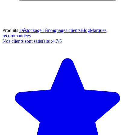
Produits
Déstockage
Témoignages clients
Blog
Marques
recommandées
Nos clients sont satisfaits :
4,7/5