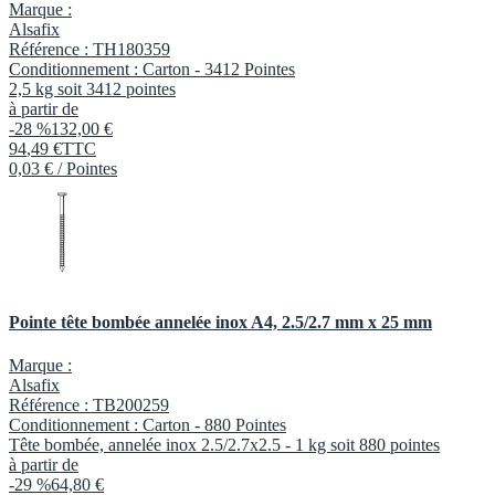
Marque :
Alsafix
Référence :
TH180359
Conditionnement :
Carton -
3412 Pointes
2,5 kg soit 3412 pointes
à partir de
-28 %
132,00 €
94
,
49
€
TTC
0,03 € / Pointes
Pointe tête bombée annelée inox A4, 2.5/2.7 mm x 25 mm
Marque :
Alsafix
Référence :
TB200259
Conditionnement :
Carton -
880 Pointes
Tête bombée, annelée inox 2.5/2.7x2.5 - 1 kg soit 880 pointes
à partir de
-29 %
64,80 €