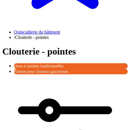
Quincaillerie du bâtiment
/
Clouterie - pointes
Clouterie - pointes
clous et pointes traditionnelles
Pointes pour cloueurs gaz/pneum.