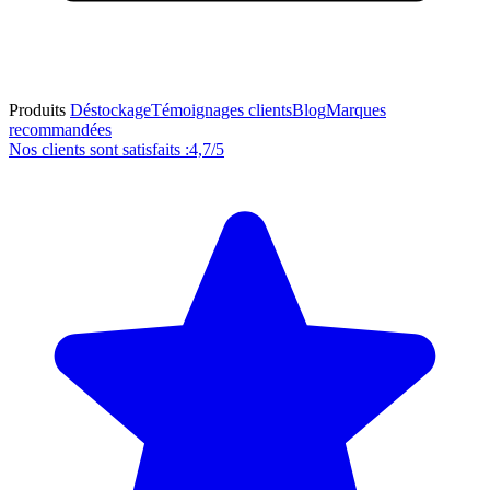
Produits
Déstockage
Témoignages clients
Blog
Marques
recommandées
Nos clients sont satisfaits :
4,7/5