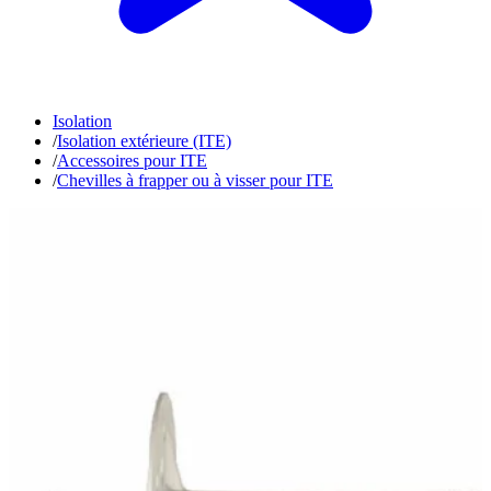
Isolation
/
Isolation extérieure (ITE)
/
Accessoires pour ITE
/
Chevilles à frapper ou à visser pour ITE