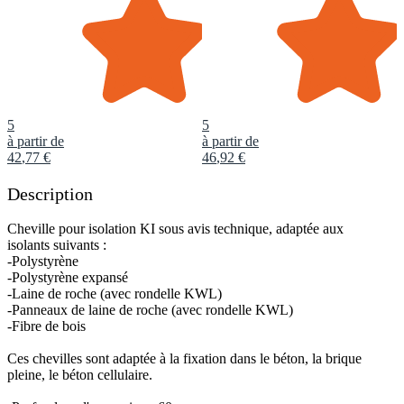
5
5
à partir de
à partir de
42
,
77
€
46
,
92
€
Description
Cheville pour isolation KI sous avis technique, adaptée aux
isolants suivants :
-Polystyrène
-Polystyrène expansé
-Laine de roche (avec rondelle KWL)
-Panneaux de laine de roche (avec rondelle KWL)
-Fibre de bois
Ces chevilles sont adaptée à la fixation dans le béton, la brique
pleine, le béton cellulaire.