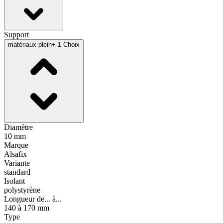
Support
matériaux plein
+ 1 Choix
Diamètre
10 mm
Marque
Alsafix
Variante
standard
Isolant
polystyrène
Longueur de... à...
140 à 170 mm
Type