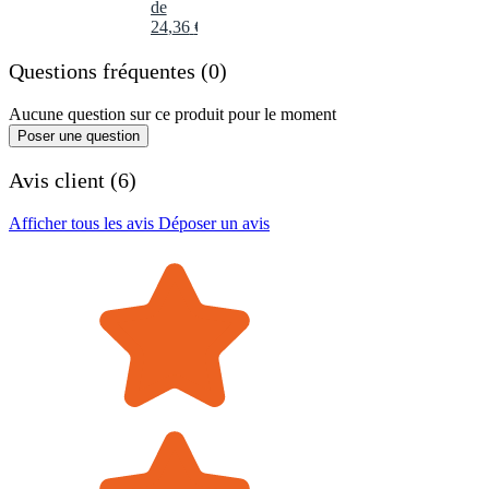
de
24
,
36
€
Questions fréquentes (0)
Aucune question sur ce produit pour le moment
Poser une question
Avis client (6)
Afficher tous les avis
Déposer un avis