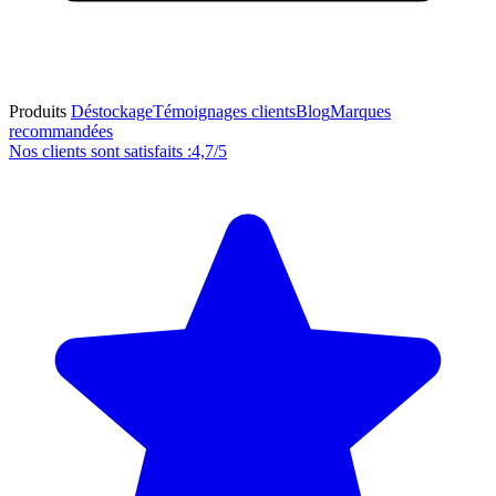
Produits
Déstockage
Témoignages clients
Blog
Marques
recommandées
Nos clients sont satisfaits :
4,7/5