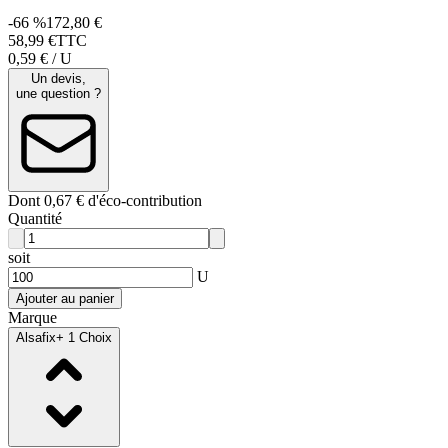
-66 %
172,80 €
58
,
99
€
TTC
0,59 € / U
Un devis,
une question ?
Dont 0,67 € d'éco-contribution
Quantité
soit
U
Ajouter au panier
Marque
Alsafix
+ 1 Choix