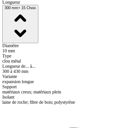
Longueur
300 mm
+ 15 Choix
Diamètre
10 mm
Type
clou métal
Longueur de... à...
300 à 430 mm
Variante
expansion longue
Support
matériaux creux; matériaux plein
Isolant
laine de roche; fibre de bois; polystyrène