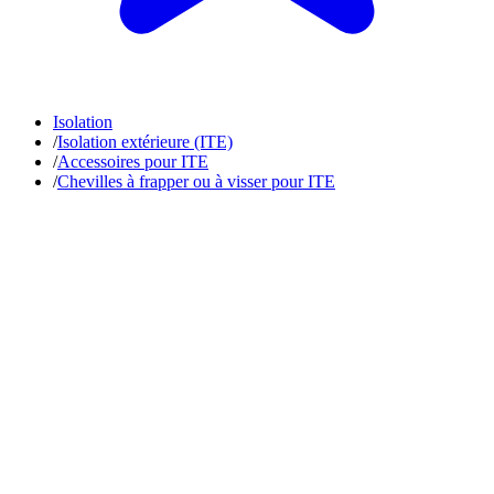
Isolation
/
Isolation extérieure (ITE)
/
Accessoires pour ITE
/
Chevilles à frapper ou à visser pour ITE