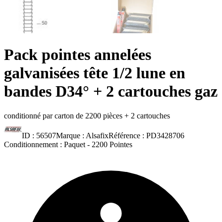
Pack pointes annelées
galvanisées tête 1/2 lune en
bandes D34° + 2 cartouches gaz
conditionné par carton de 2200 pièces + 2 cartouches
ID :
56507
Marque :
Alsafix
Référence :
PD3428706
Conditionnement :
Paquet -
2200 Pointes