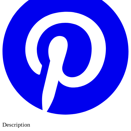
Description