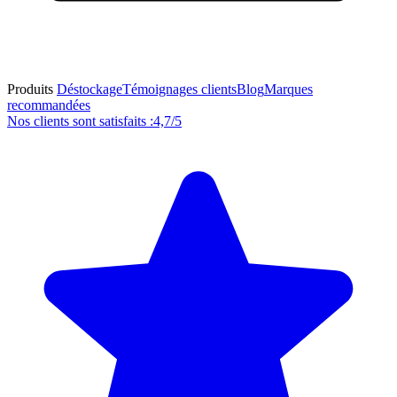
Produits
Déstockage
Témoignages clients
Blog
Marques
recommandées
Nos clients sont satisfaits :
4,7/5