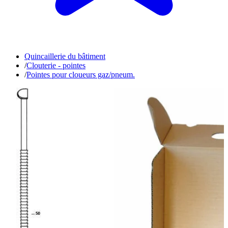
Quincaillerie du bâtiment
/
Clouterie - pointes
/
Pointes pour cloueurs gaz/pneum.