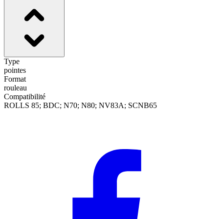
Type
pointes
Format
rouleau
Compatibilité
ROLLS 85; BDC; N70; N80; NV83A; SCNB65