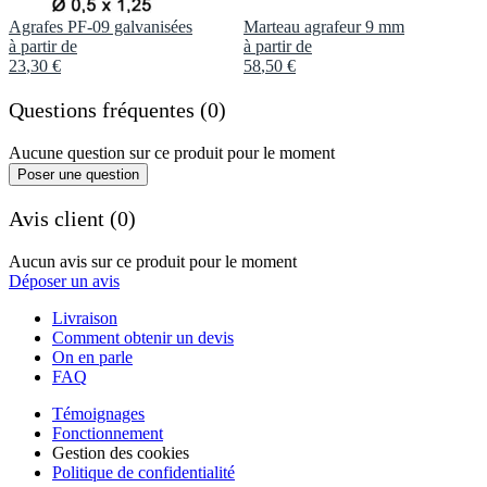
Agrafes PF-09 galvanisées
Marteau agrafeur 9 mm
à partir de
à partir de
23
,
30
€
58
,
50
€
Questions fréquentes (0)
Aucune question sur ce produit pour le moment
Poser une question
Avis client (0)
Aucun avis sur ce produit pour le moment
Déposer un avis
Livraison
Comment obtenir un devis
On en parle
FAQ
Témoignages
Fonctionnement
Gestion des cookies
Politique de confidentialité