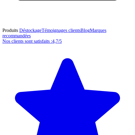
Produits
Déstockage
Témoignages clients
Blog
Marques
recommandées
Nos clients sont satisfaits :
4,7/5