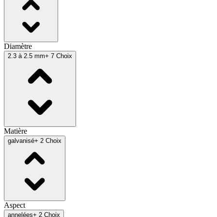
Diamètre
2.3 à 2.5 mm
+ 7 Choix
Matière
galvanisé
+ 2 Choix
Aspect
annelées
+ 2 Choix