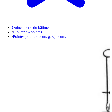
Quincaillerie du bâtiment
/
Clouterie - pointes
/
Pointes pour cloueurs gaz/pneum.