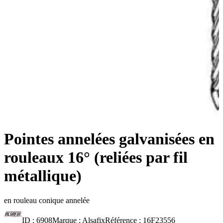
Pointes annelées galvanisées en
rouleaux 16° (reliées par fil
métallique)
en rouleau conique annelée
ID :
6908
Marque :
Alsafix
Référence :
16F23556