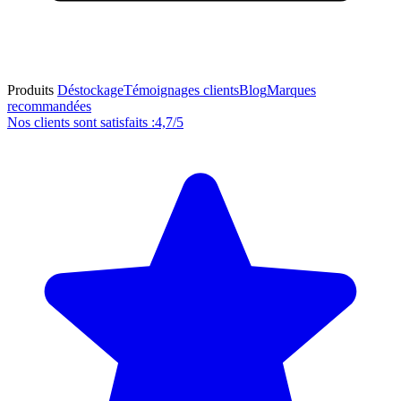
Produits
Déstockage
Témoignages clients
Blog
Marques
recommandées
Nos clients sont satisfaits :
4,7/5