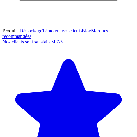
Produits
Déstockage
Témoignages clients
Blog
Marques
recommandées
Nos clients sont satisfaits :
4,7/5