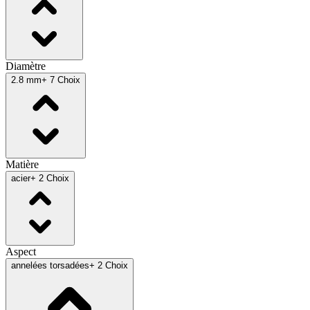
Diamètre
2.8 mm
+ 7 Choix
Matière
acier
+ 2 Choix
Aspect
annelées torsadées
+ 2 Choix