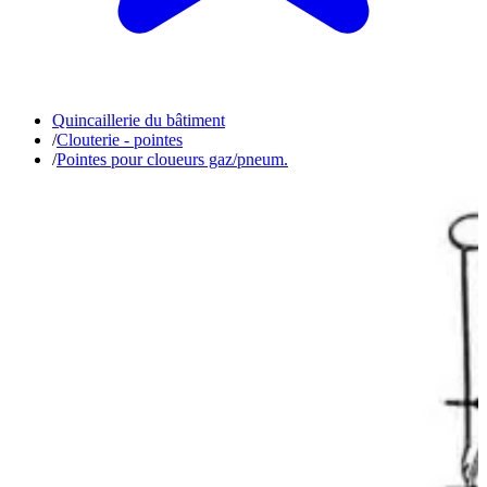
Quincaillerie du bâtiment
/
Clouterie - pointes
/
Pointes pour cloueurs gaz/pneum.