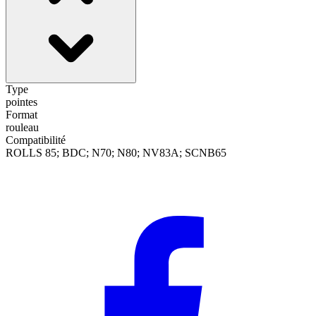
Type
pointes
Format
rouleau
Compatibilité
ROLLS 85; BDC; N70; N80; NV83A; SCNB65