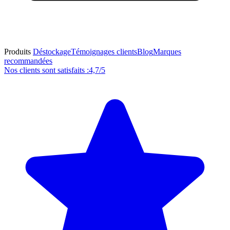
Produits
Déstockage
Témoignages clients
Blog
Marques
recommandées
Nos clients sont satisfaits :
4,7/5