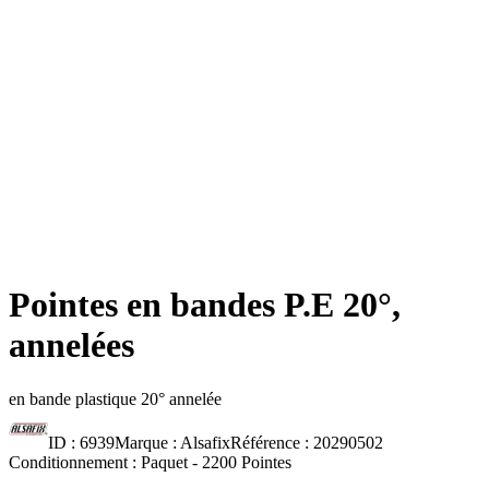
Pointes en bandes P.E 20°,
annelées
en bande plastique 20° annelée
ID :
6939
Marque :
Alsafix
Référence :
20290502
Conditionnement :
Paquet -
2200 Pointes