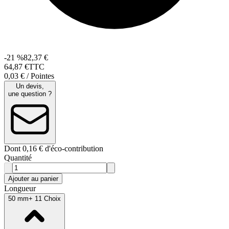
-21 %
82,37 €
64
,
87
€
TTC
0,03 € / Pointes
Un devis,
une question ?
Dont 0,16 € d'éco-contribution
Quantité
Ajouter au panier
Longueur
50 mm
+ 11 Choix