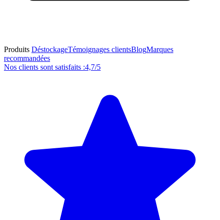
Produits
Déstockage
Témoignages clients
Blog
Marques
recommandées
Nos clients sont satisfaits :
4,7/5