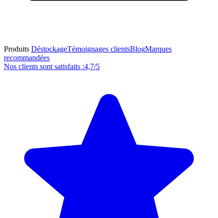
Produits
Déstockage
Témoignages clients
Blog
Marques
recommandées
Nos clients sont satisfaits :
4,7/5