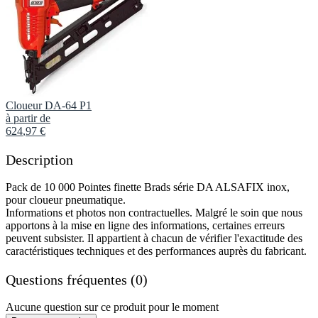
Cloueur DA-64 P1
à partir de
624
,
97
€
Description
Pack de 10 000 Pointes finette Brads série DA ALSAFIX inox,
pour cloueur pneumatique.
Informations et photos non contractuelles. Malgré le soin que nous
apportons à la mise en ligne des informations, certaines erreurs
peuvent subsister. Il appartient à chacun de vérifier l'exactitude des
caractéristiques techniques et des performances auprès du fabricant.
Questions fréquentes (0)
Aucune question sur ce produit pour le moment