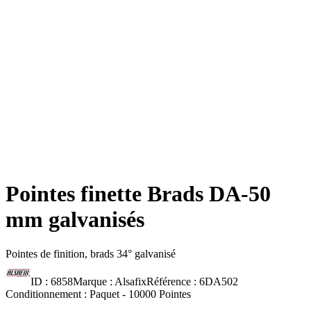
Pointes finette Brads DA-50
mm galvanisés
Pointes de finition, brads 34° galvanisé
ID :
6858
Marque :
Alsafix
Référence :
6DA502
Conditionnement :
Paquet -
10000 Pointes