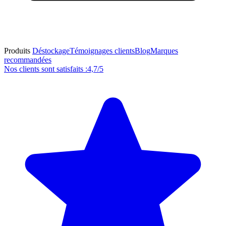
Produits
Déstockage
Témoignages clients
Blog
Marques
recommandées
Nos clients sont satisfaits :
4,7/5