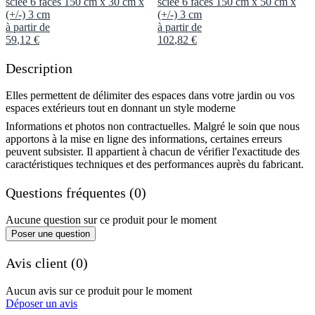
sciée 6 faces 150 cm x 30 cm x
sciée 6 faces 150 cm x 50 cm x
(+/-) 3 cm
(+/-) 3 cm
à partir de
à partir de
59
,
12
€
102
,
82
€
Description
Elles permettent de délimiter des espaces dans votre jardin ou vos
espaces extérieurs tout en donnant un style moderne
Informations et photos non contractuelles. Malgré le soin que nous
apportons à la mise en ligne des informations, certaines erreurs
peuvent subsister. Il appartient à chacun de vérifier l'exactitude des
caractéristiques techniques et des performances auprès du fabricant.
Questions fréquentes (0)
Aucune question sur ce produit pour le moment
Poser une question
Avis client (0)
Aucun avis sur ce produit pour le moment
Déposer un avis