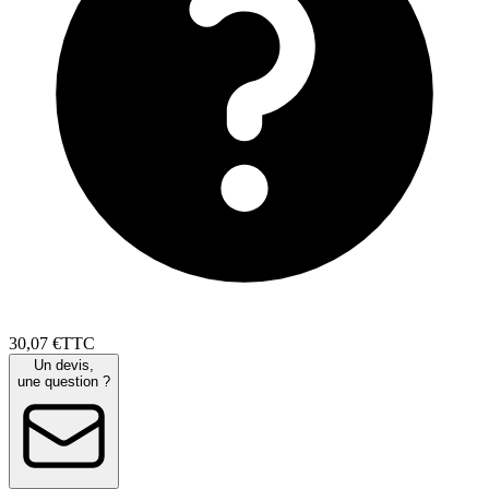
30
,
07
€
TTC
Un devis,
une question ?