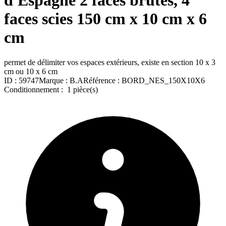
d'Espagne 2 faces brutes, 4
faces scies 150 cm x 10 cm x 6
cm
permet de délimiter vos espaces extérieurs, existe en section 10 x 3
cm ou 10 x 6 cm
ID :
59747
Marque :
B.A
Référence :
BORD_NES_150X10X6
Conditionnement :
1 pièce(s)