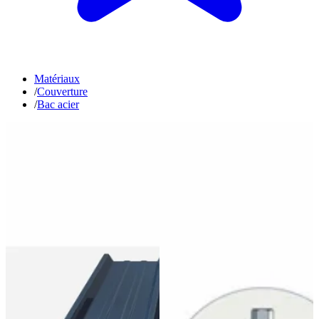
Matériaux
/
Couverture
/
Bac acier