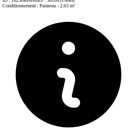
ID :
16230
Référence :
5610931-Bleu
Conditionnement :
Panneau -
2.63 m²