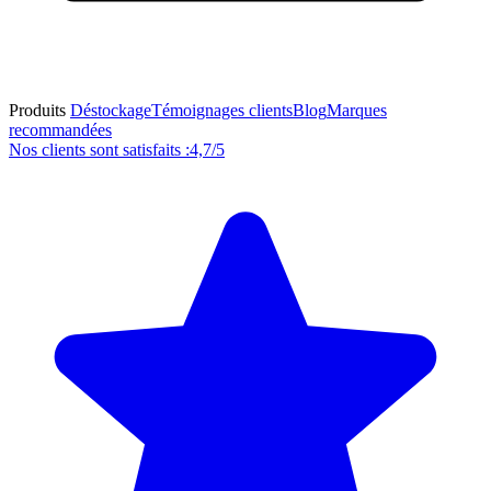
Produits
Déstockage
Témoignages clients
Blog
Marques
recommandées
Nos clients sont satisfaits :
4,7/5