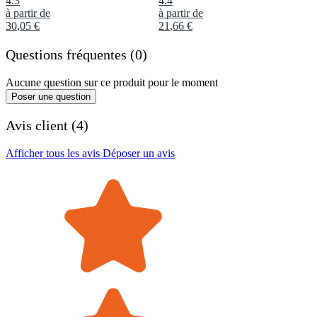
4.3
4.4
à partir de
à partir de
30
,
05
€
21
,
66
€
Questions fréquentes (0)
Aucune question sur ce produit pour le moment
Poser une question
Avis client (4)
Afficher tous les avis
Déposer un avis