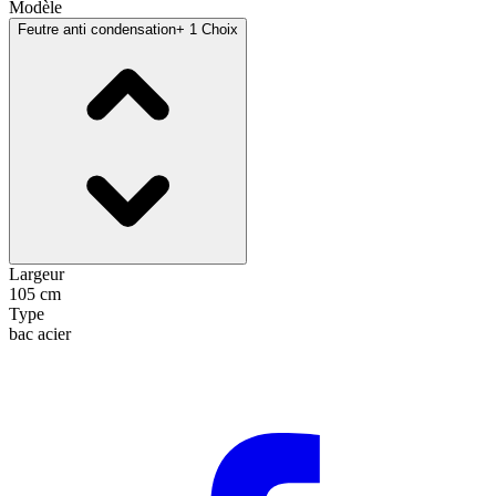
Modèle
Feutre anti condensation
+ 1 Choix
Largeur
105 cm
Type
bac acier