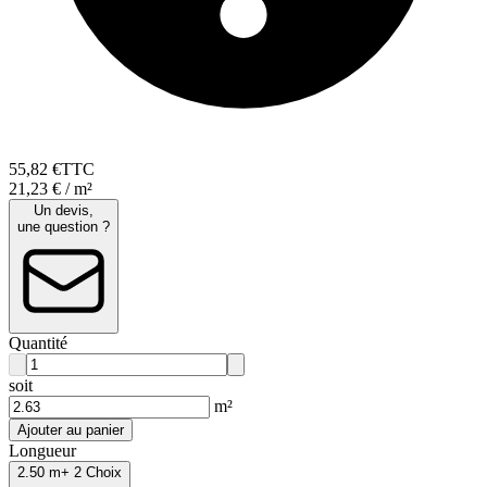
55
,
82
€
TTC
21,23 € / m²
Un devis,
une question ?
Quantité
soit
m²
Ajouter au panier
Longueur
2.50 m
+ 2 Choix