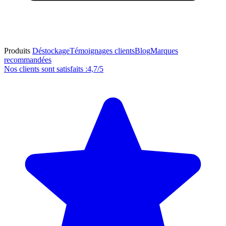
Produits
Déstockage
Témoignages clients
Blog
Marques
recommandées
Nos clients sont satisfaits :
4,7/5