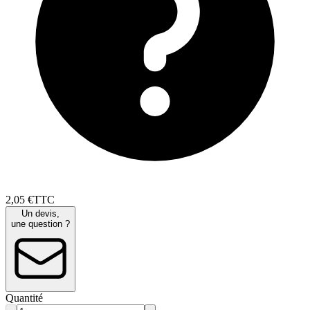
2
,
05
€
TTC
Un devis,
une question ?
Quantité