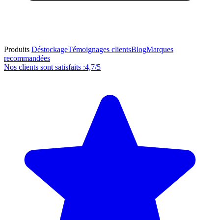
Produits
Déstockage
Témoignages clients
Blog
Marques
recommandées
Nos clients sont satisfaits :
4,7/5