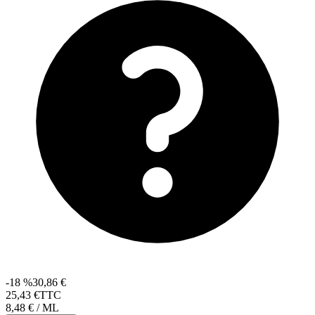
-18 %
30,86 €
25
,
43
€
TTC
8,48 € / ML