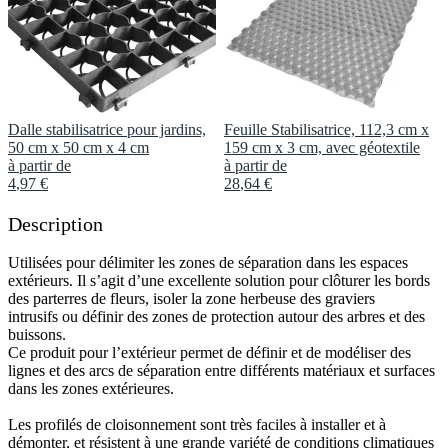
Dalle stabilisatrice pour jardins,
Feuille Stabilisatrice, 112,3 cm x
50 cm x 50 cm x 4 cm
159 cm x 3 cm, avec géotextile
à partir de
à partir de
4
,
97
€
28
,
64
€
Description
Utilisées pour délimiter les zones de séparation dans les espaces
extérieurs. Il s’agit d’une excellente solution pour clôturer les bords
des parterres de fleurs, isoler la zone herbeuse des graviers
intrusifs ou définir des zones de protection autour des arbres et des
buissons.
Ce produit pour l’extérieur permet de définir et de modéliser des
lignes et des arcs de séparation entre différents matériaux et surfaces
dans les zones extérieures.
Les profilés de cloisonnement sont très faciles à installer et à
démonter, et résistent à une grande variété de conditions climatiques