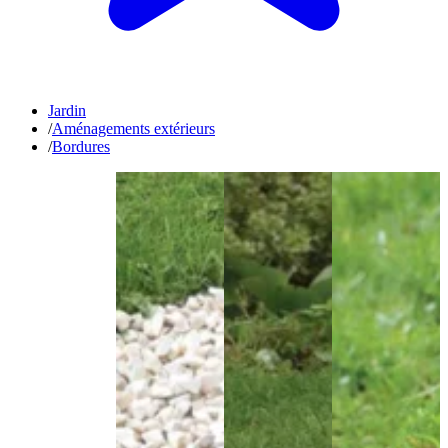
Jardin
/
Aménagements extérieurs
/
Bordures