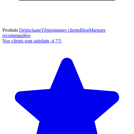
Produits
Déstockage
Témoignages clients
Blog
Marques
recommandées
Nos clients sont satisfaits :
4,7/5