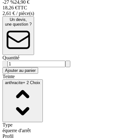
-27 %
24,90 €
18
,
26
€
TTC
2,61 € / pièce(s)
Un devis,
une question ?
Quantité
Ajouter au panier
Teinte
anthracite
+ 2 Choix
Type
équerre d'arrêt
Profil