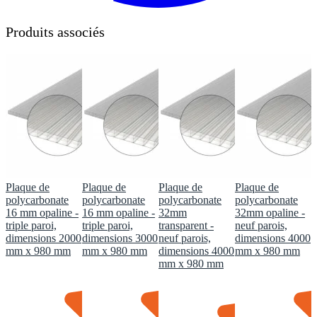
Produits associés
Plaque de
Plaque de
Plaque de
Plaque de
polycarbonate
polycarbonate
polycarbonate
polycarbonate
16 mm opaline -
16 mm opaline -
32mm
32mm opaline -
triple paroi,
triple paroi,
transparent -
neuf parois,
dimensions 2000
dimensions 3000
neuf parois,
dimensions 4000
mm x 980 mm
mm x 980 mm
dimensions 4000
mm x 980 mm
mm x 980 mm