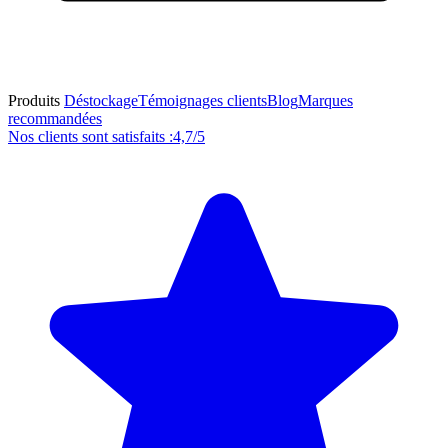
Produits
Déstockage
Témoignages clients
Blog
Marques
recommandées
Nos clients sont satisfaits :
4,7/5