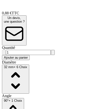
0
,
88
€
TTC
Un devis,
une question ?
Quantité
Ajouter au panier
Diamètre
32 mm
+ 6 Choix
Angle
90°
+ 1 Choix