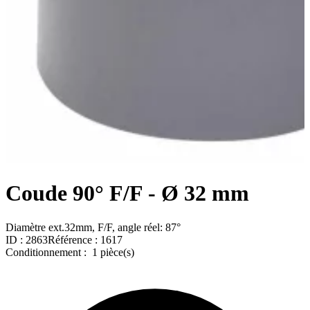
Coude 90° F/F - Ø 32 mm
Diamètre ext.32mm, F/F, angle réel: 87°
ID :
2863
Référence :
1617
Conditionnement :
1 pièce(s)