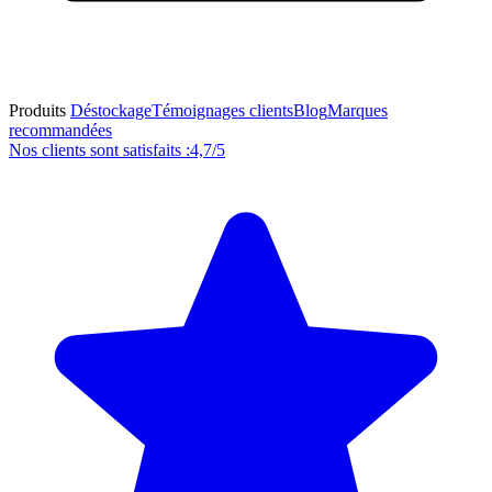
Produits
Déstockage
Témoignages clients
Blog
Marques
recommandées
Nos clients sont satisfaits :
4,7/5