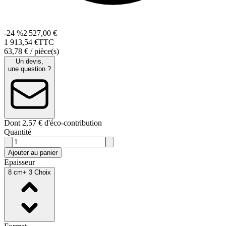
-24 %
2 527,00 €
1 913
,
54
€
TTC
63,78 € / pièce(s)
Un devis,
une question ?
Dont 2,57 € d'éco-contribution
Quantité
Ajouter au panier
Epaisseur
8 cm
+ 3 Choix