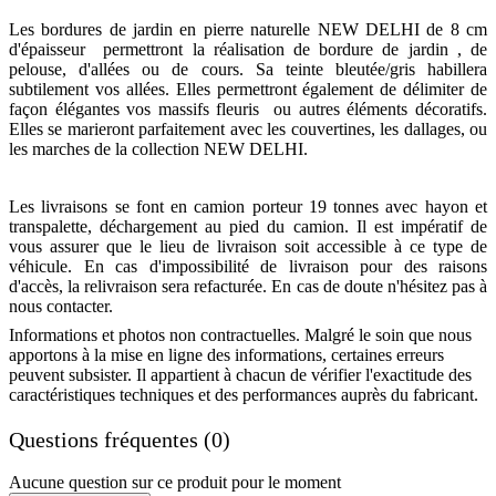
Les bordures de jardin en pierre naturelle NEW DELHI de 8 cm
d'épaisseur permettront la réalisation de bordure de jardin , de
pelouse, d'allées ou de cours. Sa teinte bleutée/gris habillera
subtilement vos allées. Elles permettront également de délimiter de
façon élégantes vos massifs fleuris ou autres éléments décoratifs.
Elles se marieront parfaitement avec les couvertines, les dallages, ou
les marches de la collection NEW DELHI.
Les livraisons se font en camion porteur 19 tonnes avec hayon et
transpalette, déchargement au pied du camion. Il est impératif de
vous assurer que le lieu de livraison soit accessible à ce type de
véhicule. En cas d'impossibilité de livraison pour des raisons
d'accès, la relivraison sera refacturée. En cas de doute n'hésitez pas à
nous contacter.
Informations et photos non contractuelles. Malgré le soin que nous
apportons à la mise en ligne des informations, certaines erreurs
peuvent subsister. Il appartient à chacun de vérifier l'exactitude des
caractéristiques techniques et des performances auprès du fabricant.
Questions fréquentes (0)
Aucune question sur ce produit pour le moment