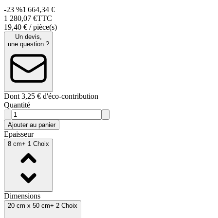
-23 %
1 664,34 €
1 280
,
07
€
TTC
19,40 € / pièce(s)
Un devis,
une question ?
Dont 3,25 € d'éco-contribution
Quantité
Ajouter au panier
Epaisseur
8 cm
+ 1 Choix
Dimensions
20 cm x 50 cm
+ 2 Choix