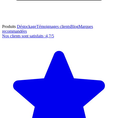
Produits
Déstockage
Témoignages clients
Blog
Marques
recommandées
Nos clients sont satisfaits :
4,7/5