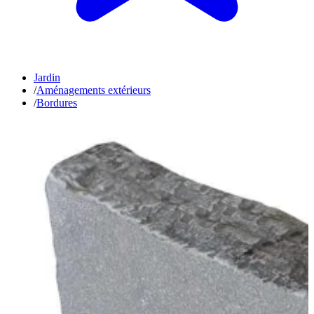
Jardin
/
Aménagements extérieurs
/
Bordures