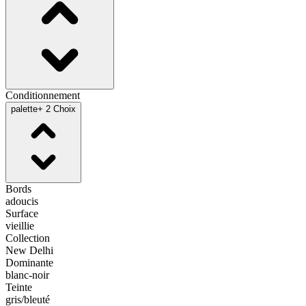
Conditionnement
palette
+ 2 Choix
Bords
adoucis
Surface
vieillie
Collection
New Delhi
Dominante
blanc-noir
Teinte
gris/bleuté