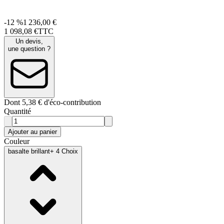
-12 %
1 236,00 €
1 098
,
08
€
TTC
Un devis,
une question ?
Dont 5,38 € d'éco-contribution
Quantité
Ajouter au panier
Couleur
basalte brillant
+ 4 Choix