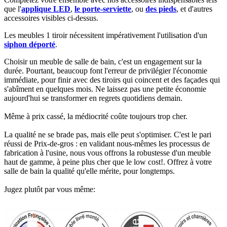
que l'
applique LED
,
le porte-serviette
, ou
des pieds
, et d'autres
accessoires visibles ci-dessus.​
Les meubles 1 tiroir nécessitent impérativement l'utilisation d'un
siphon déporté
.​
Choisir un meuble de salle de bain, c'est un engagement sur la
durée. Pourtant, beaucoup font l'erreur de privilégier l'économie
immédiate, pour finir avec des tiroirs qui coincent et des façades qui
s'abîment en quelques mois. Ne laissez pas une petite économie
aujourd'hui se transformer en regrets quotidiens demain.
Même à prix cassé, la médiocrité coûte toujours trop cher.
La qualité ne se brade pas, mais elle peut s'optimiser. C'est le pari
réussi de Prix-de-gros : en validant nous-mêmes les processus de
fabrication à l'usine, nous vous offrons la robustesse d'un meuble
haut de gamme, à peine plus cher que le low cost!. Offrez à votre
salle de bain la qualité qu'elle mérite, pour longtemps.
Jugez plutôt par vous même: