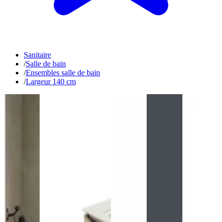
Sanitaire
/
Salle de bain
/
Ensembles salle de bain
/
Largeur 140 cm