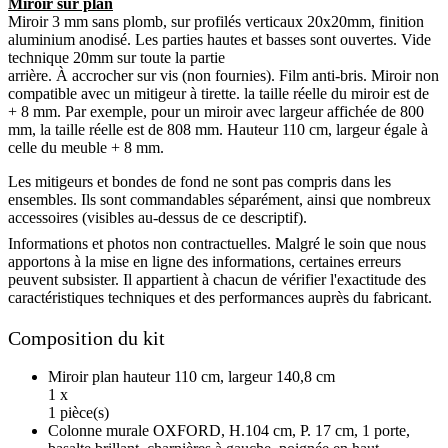
Miroir sur plan
Miroir 3 mm sans plomb, sur profilés verticaux 20x20mm, finition
aluminium anodisé. Les parties hautes et basses sont ouvertes. Vide
technique 20mm sur toute la partie
arrière. À accrocher sur vis (non fournies). Film anti-bris. Miroir non
compatible avec un mitigeur à tirette. la taille réelle du miroir est de
+ 8 mm. Par exemple, pour un miroir avec largeur affichée de 800
mm, la taille réelle est de 808 mm. Hauteur 110 cm, largeur égale à
celle du meuble + 8 mm.
Les mitigeurs et bondes de fond ne sont pas compris dans les
ensembles. Ils sont commandables séparément, ainsi que nombreux
accessoires (visibles au-dessus de ce descriptif).
Informations et photos non contractuelles. Malgré le soin que nous
apportons à la mise en ligne des informations, certaines erreurs
peuvent subsister. Il appartient à chacun de vérifier l'exactitude des
caractéristiques techniques et des performances auprès du fabricant.
Composition du kit
Miroir plan hauteur 110 cm, largeur 140,8 cm
1 x
1 pièce(s)
Colonne murale OXFORD, H.104 cm, P. 17 cm, 1 porte,