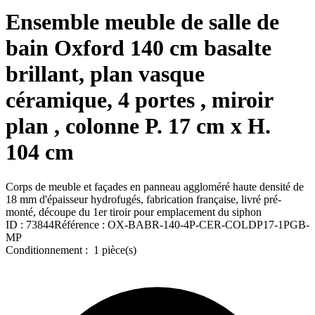
Ensemble meuble de salle de
bain Oxford 140 cm basalte
brillant, plan vasque
céramique, 4 portes , miroir
plan , colonne P. 17 cm x H.
104 cm
Corps de meuble et façades en panneau aggloméré haute densité de
18 mm d'épaisseur hydrofugés, fabrication française, livré pré-
monté, découpe du 1er tiroir pour emplacement du siphon
ID :
73844
Référence :
OX-BABR-140-4P-CER-COLDP17-1PGB-
MP
Conditionnement :
1 pièce(s)