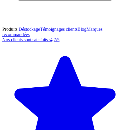
Produits
Déstockage
Témoignages clients
Blog
Marques
recommandées
Nos clients sont satisfaits :
4,7/5