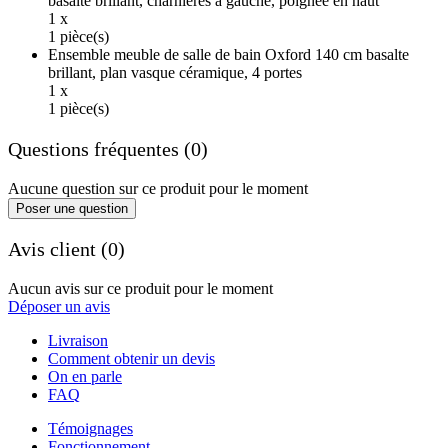
basalte brillant, charnières à gauche, poignée en haut
1 x
1 pièce(s)
Ensemble meuble de salle de bain Oxford 140 cm basalte
brillant, plan vasque céramique, 4 portes
1 x
1 pièce(s)
Questions fréquentes (0)
Aucune question sur ce produit pour le moment
Poser une question
Avis client (0)
Aucun avis sur ce produit pour le moment
Déposer un avis
Livraison
Comment obtenir un devis
On en parle
FAQ
Témoignages
Fonctionnement