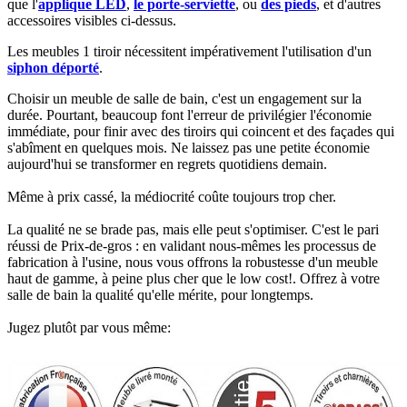
que l'
applique LED
,
le porte-serviette
, ou
des pieds
, et d'autres
accessoires visibles ci-dessus.​
Les meubles 1 tiroir nécessitent impérativement l'utilisation d'un
siphon déporté
.​​
Choisir un meuble de salle de bain, c'est un engagement sur la
durée. Pourtant, beaucoup font l'erreur de privilégier l'économie
immédiate, pour finir avec des tiroirs qui coincent et des façades qui
s'abîment en quelques mois. Ne laissez pas une petite économie
aujourd'hui se transformer en regrets quotidiens demain.
Même à prix cassé, la médiocrité coûte toujours trop cher.
La qualité ne se brade pas, mais elle peut s'optimiser. C'est le pari
réussi de Prix-de-gros : en validant nous-mêmes les processus de
fabrication à l'usine, nous vous offrons la robustesse d'un meuble
haut de gamme, à peine plus cher que le low cost!. Offrez à votre
salle de bain la qualité qu'elle mérite, pour longtemps.
Jugez plutôt par vous même: