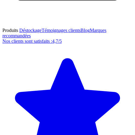
Produits
Déstockage
Témoignages clients
Blog
Marques
recommandées
Nos clients sont satisfaits :
4,7/5