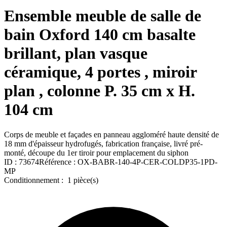
Ensemble meuble de salle de
bain Oxford 140 cm basalte
brillant, plan vasque
céramique, 4 portes , miroir
plan , colonne P. 35 cm x H.
104 cm
Corps de meuble et façades en panneau aggloméré haute densité de
18 mm d'épaisseur hydrofugés, fabrication française, livré pré-
monté, découpe du 1er tiroir pour emplacement du siphon
ID :
73674
Référence :
OX-BABR-140-4P-CER-COLDP35-1PD-
MP
Conditionnement :
1 pièce(s)