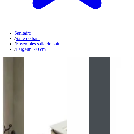
Sanitaire
/
Salle de bain
/
Ensembles salle de bain
/
Largeur 140 cm