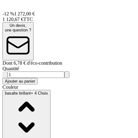
-12 %
1 272,00 €
1 120
,
67
€
TTC
Un devis,
une question ?
Dont 6,78 € d'éco-contribution
Quantité
Ajouter au panier
Couleur
basalte brillant
+ 4 Choix