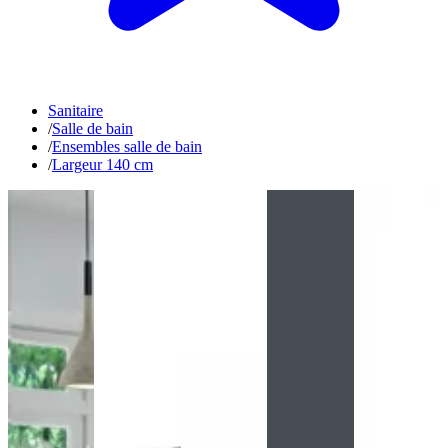
Sanitaire
/
Salle de bain
/
Ensembles salle de bain
/
Largeur 140 cm