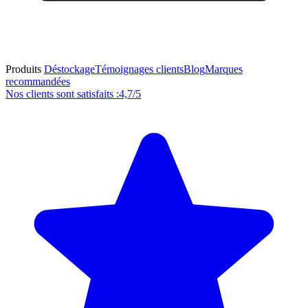
Produits
Déstockage
Témoignages clients
Blog
Marques
recommandées
Nos clients sont satisfaits :
4,7/5