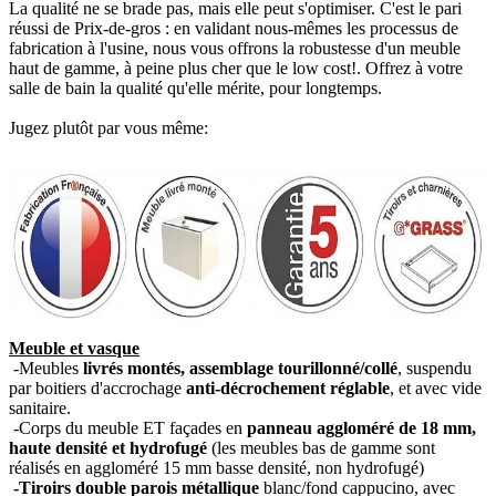
La qualité ne se brade pas, mais elle peut s'optimiser. C'est le pari
réussi de Prix-de-gros : en validant nous-mêmes les processus de
fabrication à l'usine, nous vous offrons la robustesse d'un meuble
haut de gamme, à peine plus cher que le low cost!. Offrez à votre
salle de bain la qualité qu'elle mérite, pour longtemps.
Jugez plutôt par vous même:
Meuble et vasque
-Meubles
livrés montés, assemblage tourillonné/collé
, suspendu
par boitiers d'accrochage
anti-décrochement réglable
, et avec vide
sanitaire.
-Corps du meuble ET façades en
panneau aggloméré de 18 mm,
haute densité et hydrofugé
(les meubles bas de gamme sont
réalisés en aggloméré 15 mm basse densité, non hydrofugé)
-Tiroirs double parois métallique
blanc/fond cappucino, avec