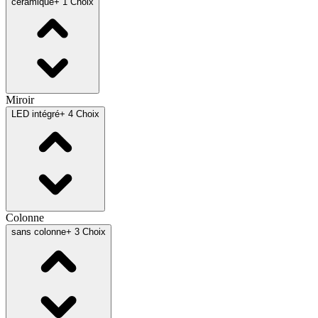
céramique
+ 1 Choix
Miroir
LED intégré
+ 4 Choix
Colonne
sans colonne
+ 3 Choix