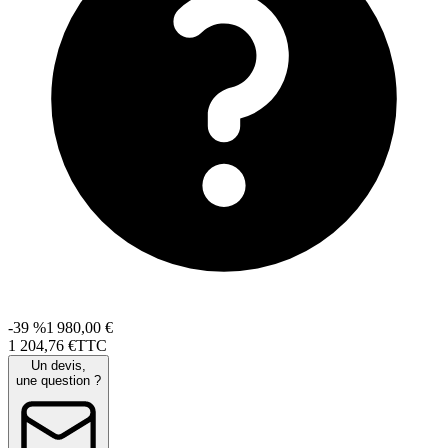
-39 %
1 980,00 €
1 204
,
76
€
TTC
Un devis,
une question ?