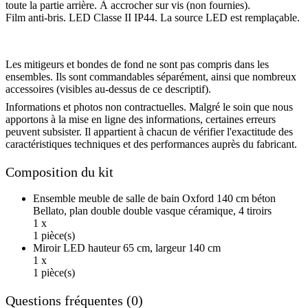
toute la partie arrière. À accrocher sur vis (non fournies).
Film anti-bris. LED Classe II IP44. La source LED est remplaçable.
Les mitigeurs et bondes de fond ne sont pas compris dans les
ensembles. Ils sont commandables séparément, ainsi que nombreux
accessoires (visibles au-dessus de ce descriptif).
Informations et photos non contractuelles. Malgré le soin que nous
apportons à la mise en ligne des informations, certaines erreurs
peuvent subsister. Il appartient à chacun de vérifier l'exactitude des
caractéristiques techniques et des performances auprès du fabricant.
Composition du kit
Ensemble meuble de salle de bain Oxford 140 cm béton
Bellato, plan double double vasque céramique, 4 tiroirs
1 x
1 pièce(s)
Miroir LED hauteur 65 cm, largeur 140 cm
1 x
1 pièce(s)
Questions fréquentes (0)