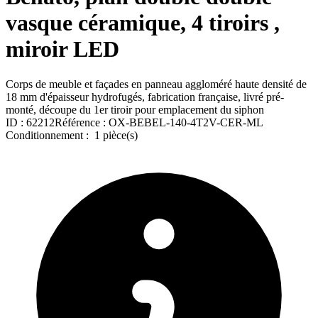
vasque céramique, 4 tiroirs ,
miroir LED
Corps de meuble et façades en panneau aggloméré haute densité de
18 mm d'épaisseur hydrofugés, fabrication française, livré pré-
monté, découpe du 1er tiroir pour emplacement du siphon
ID :
62212
Référence :
OX-BEBEL-140-4T2V-CER-ML
Conditionnement :
1 pièce(s)