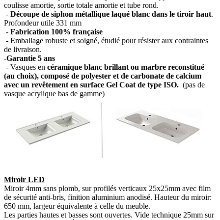
coulisse amortie, sortie totale amortie et tube rond.
-
Découpe de siphon métallique laqué blanc dans le tiroir haut
.
Profondeur utile 331 mm
-
Fabrication 100% française
- Emballage robuste et soigné, étudié pour résister aux contraintes
de livraison.
-
Garantie 5 ans
- Vasques en
céramique blanc brillant ou marbre reconstitué
(au choix), composé de polyester et de carbonate de calcium
avec un revêtement en surface Gel Coat de type ISO.
(pas de
vasque acrylique bas de gamme)
Miroir LED
Miroir 4mm sans plomb, sur profilés verticaux 25x25mm avec film
de sécurité anti-bris, finition aluminium anodisé. Hauteur du miroir:
650 mm, largeur équivalente à celle du meuble.
Les parties hautes et basses sont ouvertes. Vide technique 25mm sur