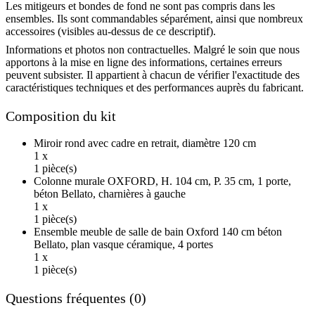
Les mitigeurs et bondes de fond ne sont pas compris dans les
ensembles. Ils sont commandables séparément, ainsi que nombreux
accessoires (visibles au-dessus de ce descriptif).
Informations et photos non contractuelles. Malgré le soin que nous
apportons à la mise en ligne des informations, certaines erreurs
peuvent subsister. Il appartient à chacun de vérifier l'exactitude des
caractéristiques techniques et des performances auprès du fabricant.
Composition du kit
Miroir rond avec cadre en retrait, diamètre 120 cm
1 x
1 pièce(s)
Colonne murale OXFORD, H. 104 cm, P. 35 cm, 1 porte,
béton Bellato, charnières à gauche
1 x
1 pièce(s)
Ensemble meuble de salle de bain Oxford 140 cm béton
Bellato, plan vasque céramique, 4 portes
1 x
1 pièce(s)
Questions fréquentes (0)