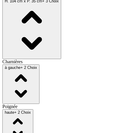
H. 104 cm x P. 35 cm
+ 3 Choix
Charnières
à gauche
+ 2 Choix
Poignée
haute
+ 2 Choix