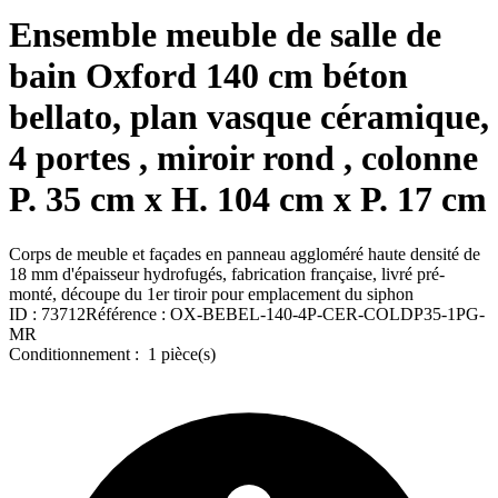
Ensemble meuble de salle de
bain Oxford 140 cm béton
bellato, plan vasque céramique,
4 portes , miroir rond , colonne
P. 35 cm x H. 104 cm x P. 17 cm
Corps de meuble et façades en panneau aggloméré haute densité de
18 mm d'épaisseur hydrofugés, fabrication française, livré pré-
monté, découpe du 1er tiroir pour emplacement du siphon
ID :
73712
Référence :
OX-BEBEL-140-4P-CER-COLDP35-1PG-
MR
Conditionnement :
1 pièce(s)