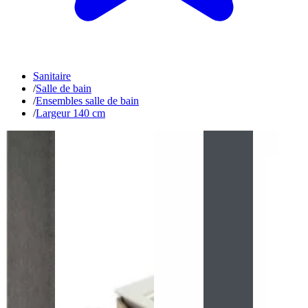
Sanitaire
/
Salle de bain
/
Ensembles salle de bain
/
Largeur 140 cm