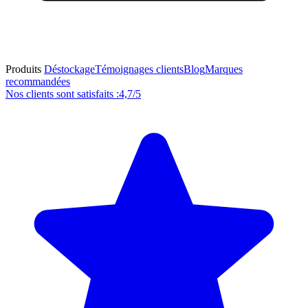
Produits
Déstockage
Témoignages clients
Blog
Marques
recommandées
Nos clients sont satisfaits :
4,7/5