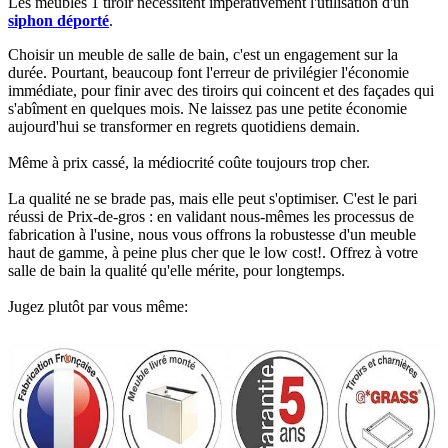
Les meubles 1 tiroir nécessitent impérativement l'utilisation d'un
siphon déporté
.​
Choisir un meuble de salle de bain, c'est un engagement sur la
durée. Pourtant, beaucoup font l'erreur de privilégier l'économie
immédiate, pour finir avec des tiroirs qui coincent et des façades qui
s'abîment en quelques mois. Ne laissez pas une petite économie
aujourd'hui se transformer en regrets quotidiens demain.
Même à prix cassé, la médiocrité coûte toujours trop cher.
La qualité ne se brade pas, mais elle peut s'optimiser. C'est le pari
réussi de Prix-de-gros : en validant nous-mêmes les processus de
fabrication à l'usine, nous vous offrons la robustesse d'un meuble
haut de gamme, à peine plus cher que le low cost!. Offrez à votre
salle de bain la qualité qu'elle mérite, pour longtemps.
Jugez plutôt par vous même: