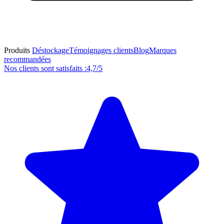
Produits
Déstockage
Témoignages clients
Blog
Marques
recommandées
Nos clients sont satisfaits :
4,7/5