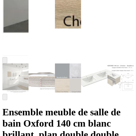
Ensemble meuble de salle de
bain Oxford 140 cm blanc
brillant, plan double double