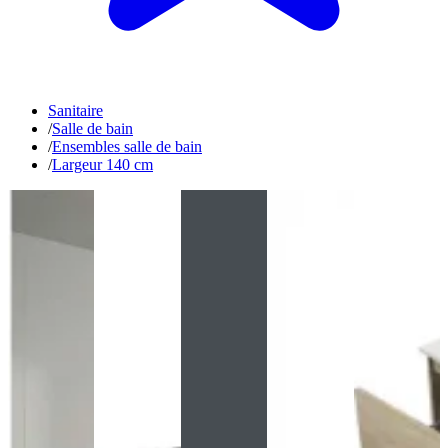
Sanitaire
/
Salle de bain
/
Ensembles salle de bain
/
Largeur 140 cm