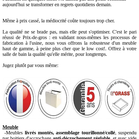
aujourd'hui se transformer en regrets quotidiens demain.
Même à prix cassé, la médiocrité coûte toujours trop cher.
La qualité ne se brade pas, mais elle peut s'optimiser. C'est le pari
réussi de Prix-de-gros : en validant nous-mêmes les processus de
fabrication à l'usine, nous vous offrons la robustesse d'un meuble
haut de gamme, à peine plus cher que le low cost!. Offrez à votre
salle de bain la qualité qu'elle mérite, pour longtemps.
Jugez plutôt par vous même:
Meuble
-Meubles
livrés montés, assemblage tourillonné/collé
, suspendu
par boitiers d'accrochage
anti-décrochement réglable
, et avec vide