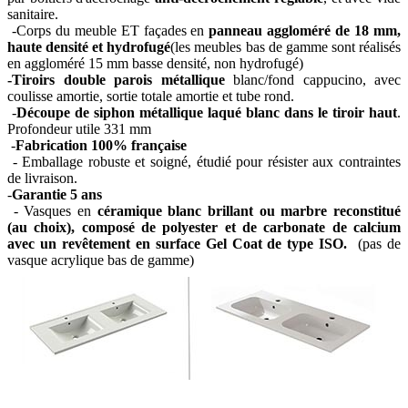
sanitaire.
-Corps du meuble ET façades en
panneau aggloméré de 18 mm,
haute densité et hydrofugé
(les meubles bas de gamme sont réalisés
en aggloméré 15 mm basse densité, non hydrofugé)
-Tiroirs double parois métallique
blanc/fond cappucino, avec
coulisse amortie, sortie totale amortie et tube rond.
-
Découpe de siphon métallique laqué blanc dans le tiroir haut
.
Profondeur utile 331 mm
-
Fabrication 100% française
- Emballage robuste et soigné, étudié pour résister aux contraintes
de livraison.
-
Garantie 5 ans
- Vasques en
céramique blanc brillant ou marbre reconstitué
(au choix), composé de polyester et de carbonate de calcium
avec un revêtement en surface Gel Coat de type ISO.
(pas de
vasque acrylique bas de gamme)