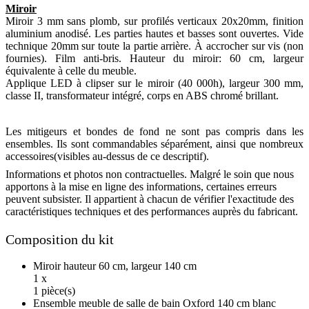
Miroir
Miroir 3 mm sans plomb, sur profilés verticaux 20x20mm, finition
aluminium anodisé. Les parties hautes et basses sont ouvertes. Vide
technique 20mm sur toute la partie arrière. À accrocher sur vis (non
fournies). Film anti-bris. Hauteur du miroir: 60 cm, largeur
équivalente à celle du meuble.
Applique LED à clipser sur le miroir (40 000h), largeur 300 mm,
classe II, transformateur intégré, corps en ABS chromé brillant.
Les mitigeurs et bondes de fond ne sont pas compris dans les
ensembles. Ils sont commandables séparément, ainsi que nombreux
accessoires(visibles au-dessus de ce descriptif).
Informations et photos non contractuelles. Malgré le soin que nous
apportons à la mise en ligne des informations, certaines erreurs
peuvent subsister. Il appartient à chacun de vérifier l'exactitude des
caractéristiques techniques et des performances auprès du fabricant.
Composition du kit
Miroir hauteur 60 cm, largeur 140 cm
1 x
1 pièce(s)
Ensemble meuble de salle de bain Oxford 140 cm blanc