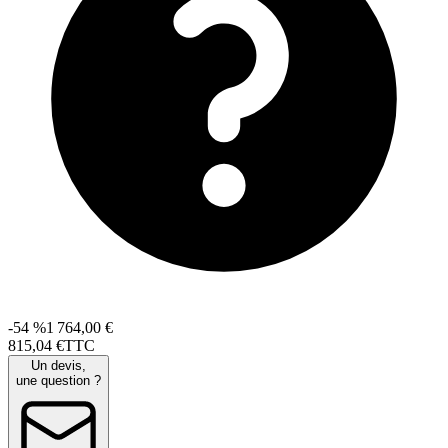
-54 %
1 764,00 €
815
,
04
€
TTC
Un devis,
une question ?