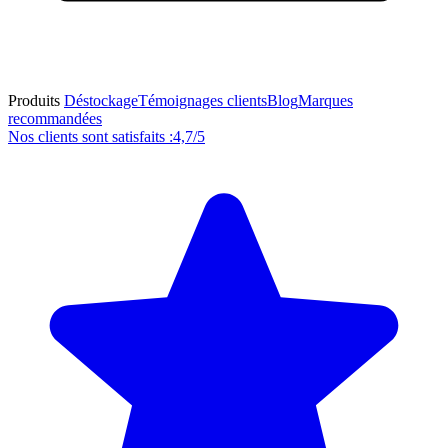
Produits
Déstockage
Témoignages clients
Blog
Marques
recommandées
Nos clients sont satisfaits :
4,7/5