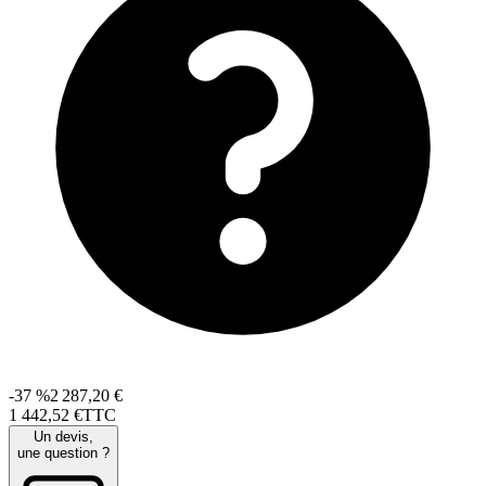
-37 %
2 287,20 €
1 442
,
52
€
TTC
Un devis,
une question ?