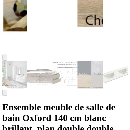
Ensemble meuble de salle de
bain Oxford 140 cm blanc
brillant, plan double double