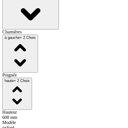
Charnières
à gauche
+ 2 Choix
Poignée
haute
+ 2 Choix
Hauteur
608 mm
Modèle
oxford