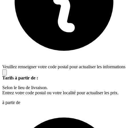
Veuillez renseigner votre code postal pour actualiser les informations
Tarifs à partir de :
Selon le lieu de livraison.
Entrez votre code postal ou votre localité pour actualiser les prix.
à partir de