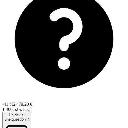
-41 %
2 479,20 €
1 466
,
52
€
TTC
Un devis,
une question ?