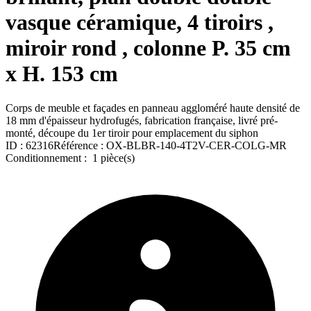
vasque céramique, 4 tiroirs ,
miroir rond , colonne P. 35 cm
x H. 153 cm
Corps de meuble et façades en panneau aggloméré haute densité de
18 mm d'épaisseur hydrofugés, fabrication française, livré pré-
monté, découpe du 1er tiroir pour emplacement du siphon
ID :
62316
Référence :
OX-BLBR-140-4T2V-CER-COLG-MR
Conditionnement :
1 pièce(s)