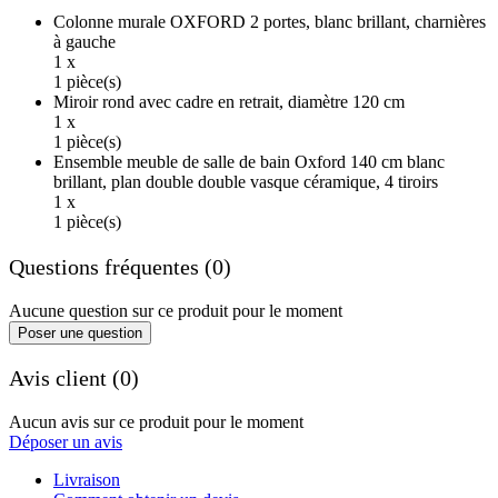
Colonne murale OXFORD 2 portes, blanc brillant, charnières
à gauche
1 x
1 pièce(s)
Miroir rond avec cadre en retrait, diamètre 120 cm
1 x
1 pièce(s)
Ensemble meuble de salle de bain Oxford 140 cm blanc
brillant, plan double double vasque céramique, 4 tiroirs
1 x
1 pièce(s)
Questions fréquentes (0)
Aucune question sur ce produit pour le moment
Poser une question
Avis client (0)
Aucun avis sur ce produit pour le moment
Déposer un avis
Livraison