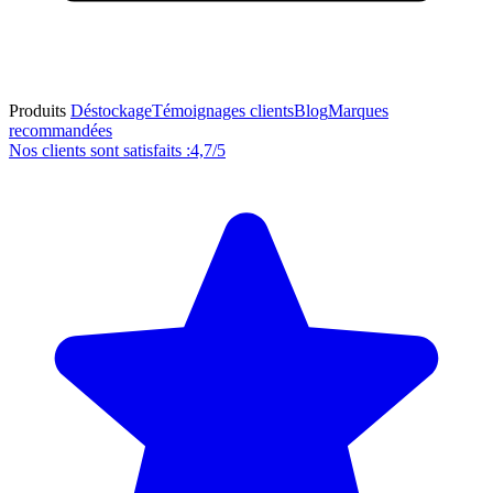
Produits
Déstockage
Témoignages clients
Blog
Marques
recommandées
Nos clients sont satisfaits :
4,7/5