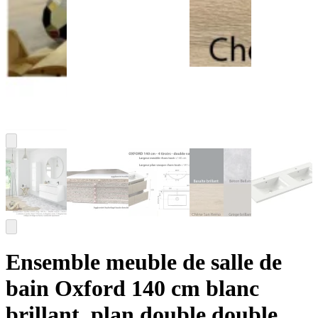
Ensemble meuble de salle de
bain Oxford 140 cm blanc
brillant, plan double double