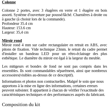
Colonne
Colonne 2 portes, avec 3 étagères en verre et 1 étagère en bois
assorti. Système d'ouverture par poussé/lâché. Charnières à droite ou
à gauche (à choisir lors de la commande).
Profondeur 35.4 cm
Hauteur: 153.6 cm
Largeur: 35,4 cm
Miroir rond
Miroir rond 4 mm sur cadre rectangulaire en retrait en ABS, avec
pitons de fixation. Vide technique 23mm. le retrait du cadre permet
d'installer un bandeau LED pour un rétro-éclairage des plus
esthétique. Le diamètre du miroir est égal à la largeur du meuble.
Les mitigeurs et bondes de fond ne sont pas compris dans les
ensembles. Ils sont commandables séparément, ainsi que nombreux
accessoires(visibles au-dessus de ce descriptif).
Informations et photos non contractuelles. Malgré le soin que nous
apportons à la mise en ligne des informations, certaines erreurs
peuvent subsister. Il appartient à chacun de vérifier l'exactitude des
caractéristiques techniques et des performances auprès du fabricant.
Composition du kit