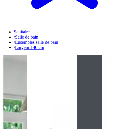
Sanitaire
/
Salle de bain
/
Ensembles salle de bain
/
Largeur 140 cm