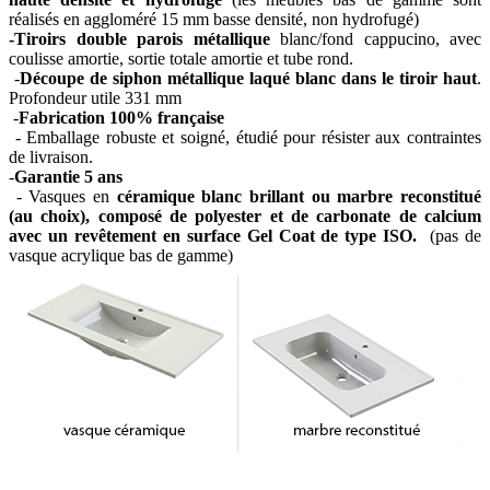
réalisés en aggloméré 15 mm basse densité, non hydrofugé)
-Tiroirs double parois métallique
blanc/fond cappucino, avec
coulisse amortie, sortie totale amortie et tube rond.
-
Découpe de siphon métallique laqué blanc dans le tiroir haut
.
Profondeur utile 331 mm
-
Fabrication 100% française
- Emballage robuste et soigné, étudié pour résister aux contraintes
de livraison.
-
Garantie 5 ans
- Vasques en
céramique blanc brillant ou marbre reconstitué
(au choix), composé de polyester et de carbonate de calcium
avec un revêtement en surface Gel Coat de type ISO.
(pas de
vasque acrylique bas de gamme)