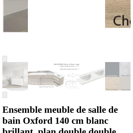
Ensemble meuble de salle de
bain Oxford 140 cm blanc
brillant, plan double double