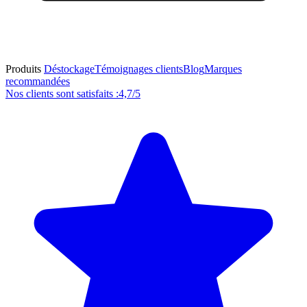
Produits
Déstockage
Témoignages clients
Blog
Marques
recommandées
Nos clients sont satisfaits :
4,7/5