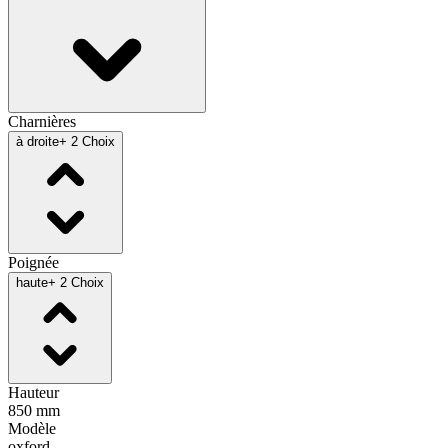
Charnières
à droite
+ 2 Choix
Poignée
haute
+ 2 Choix
Hauteur
850 mm
Modèle
oxford