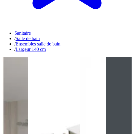
Sanitaire
/
Salle de bain
/
Ensembles salle de bain
/
Largeur 140 cm