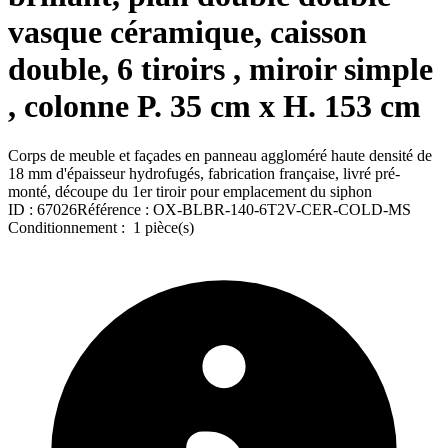
vasque céramique, caisson
double, 6 tiroirs , miroir simple
, colonne P. 35 cm x H. 153 cm
Corps de meuble et façades en panneau aggloméré haute densité de
18 mm d'épaisseur hydrofugés, fabrication française, livré pré-
monté, découpe du 1er tiroir pour emplacement du siphon
ID :
67026
Référence :
OX-BLBR-140-6T2V-CER-COLD-MS
Conditionnement :
1 pièce(s)