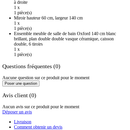
à droite
1 x
1 pièce(s)
Miroir hauteur 60 cm, largeur 140 cm
1 x
1 pièce(s)
Ensemble meuble de salle de bain Oxford 140 cm blanc
brillant, plan double double vasque céramique, caisson
double, 6 tiroirs
1 x
1 pièce(s)
Questions fréquentes (0)
Aucune question sur ce produit pour le moment
Poser une question
Avis client (0)
Aucun avis sur ce produit pour le moment
Déposer un avis
Livraison
Comment obtenir un devis