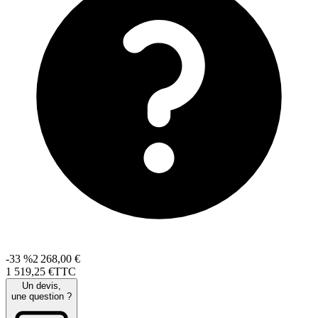
-33 %
2 268,00 €
1 519
,
25
€
TTC
Un devis,
une question ?