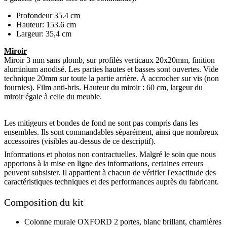
Profondeur 35.4 cm
Hauteur: 153.6 cm
Largeur: 35,4 cm
Miroir
Miroir 3 mm sans plomb, sur profilés verticaux 20x20mm, finition
aluminium anodisé. Les parties hautes et basses sont ouvertes. Vide
technique 20mm sur toute la partie arrière. À accrocher sur vis (non
fournies). Film anti-bris. Hauteur du miroir : 60 cm, largeur du
miroir égale à celle du meuble.
Les mitigeurs et bondes de fond ne sont pas compris dans les
ensembles. Ils sont commandables séparément, ainsi que nombreux
accessoires (visibles au-dessus de ce descriptif).
Informations et photos non contractuelles. Malgré le soin que nous
apportons à la mise en ligne des informations, certaines erreurs
peuvent subsister. Il appartient à chacun de vérifier l'exactitude des
caractéristiques techniques et des performances auprès du fabricant.
Composition du kit
Colonne murale OXFORD 2 portes, blanc brillant, charnières