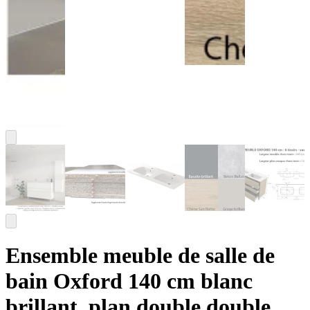
Ensemble meuble de salle de
bain Oxford 140 cm blanc
brillant, plan double double