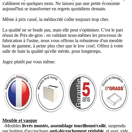
s'abîment en quelques mois. Ne laissez pas une petite économie
aujourd'hui se transformer en regrets quotidiens demain.
Même à prix cassé, la médiocrité coûte toujours trop cher.
La qualité ne se brade pas, mais elle peut s'optimiser. C'est le pari
réussi de Prix-de-gros : en validant nous-mêmes les processus de
fabrication à l'usine, nous vous offrons la robustesse d'un meuble
haut de gamme, à peine plus cher que le low cost!. Offrez à votre
salle de bain la qualité qu'elle mérite, pour longtemps.
Jugez plutôt par vous même:
Meuble et vasque
-Meubles
livrés montés, assemblage tourillonné/collé
, suspendu
par boitiers d'accrochage
anti-décrochement réglable
, et avec vide