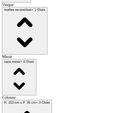
Vasque
marbre reconstitué
+ 1 Choix
Miroir
sans miroir
+ 4 Choix
Colonne
H. 153 cm x P. 35 cm
+ 3 Choix