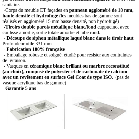
sanitaire.
-Corps du meuble ET façades en
panneau aggloméré de 18 mm,
haute densité et hydrofugé
(les meubles bas de gamme sont
réalisés en aggloméré 15 mm basse densité, non hydrofugé)
-Tiroirs double parois métallique blanc/fond
cappucino, avec
coulisse amortie, sortie totale amortie et tube rond.
-
Découpe de siphon métallique laqué blanc dans le tiroir haut
.
Profondeur utile 331 mm
-
Fabrication 100% française
- Emballage robuste et soigné, étudié pour résister aux contraintes
de livraison.
- Vasques en
céramique blanc brillant ou marbre reconstitué
(au choix), composé de polyester et de carbonate de calcium
avec un revêtement en surface Gel Coat de type ISO.
(pas de
vasque acrylique bas de gamme)
-
Garantie 5 ans