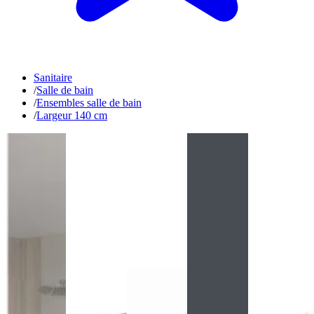
Sanitaire
/
Salle de bain
/
Ensembles salle de bain
/
Largeur 140 cm