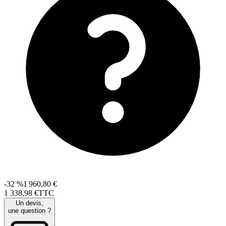
-32 %
1 960,80 €
1 338
,
98
€
TTC
Un devis,
une question ?