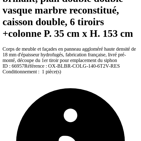
vasque marbre reconstitué,
caisson double, 6 tiroirs
+colonne P. 35 cm x H. 153 cm
Corps de meuble et façades en panneau aggloméré haute densité de
18 mm d'épaisseur hydrofugés, fabrication française, livré pré-
monté, découpe du 1er tiroir pour emplacement du siphon
ID :
66957
Référence :
OX-BLBR-COLG-140-6T2V-RES
Conditionnement :
1 pièce(s)