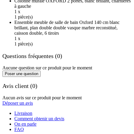
Colonne murale OXFORD 2 portes, blanc brillant, charnières
à gauche
1 x
1 pièce(s)
Ensemble meuble de salle de bain Oxford 140 cm blanc
brillant, plan double double vasque marbre reconstitué,
caisson double, 6 tiroirs
1 x
1 pièce(s)
Questions fréquentes (0)
Aucune question sur ce produit pour le moment
Poser une question
Avis client (0)
Aucun avis sur ce produit pour le moment
Déposer un avis
Livraison
Comment obtenir un devis
On en parle
FAQ