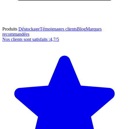
Produits
Déstockage
Témoignages clients
Blog
Marques
recommandées
Nos clients sont satisfaits :
4,7/5