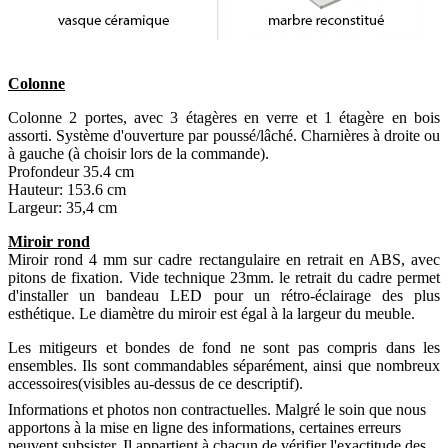
Colonne
Colonne 2 portes, avec 3 étagères en verre et 1 étagère en bois
assorti. Système d'ouverture par poussé/lâché. Charnières à droite ou
à gauche (à choisir lors de la commande).
Profondeur 35.4 cm
Hauteur: 153.6 cm
Largeur: 35,4 cm
Miroir rond
Miroir rond 4 mm sur cadre rectangulaire en retrait en ABS, avec
pitons de fixation. Vide technique 23mm. le retrait du cadre permet
d'installer un bandeau LED pour un rétro-éclairage des plus
esthétique. Le diamètre du miroir est égal à la largeur du meuble.
Les mitigeurs et bondes de fond ne sont pas compris dans les
ensembles. Ils sont commandables séparément, ainsi que nombreux
accessoires(visibles au-dessus de ce descriptif).
Informations et photos non contractuelles. Malgré le soin que nous
apportons à la mise en ligne des informations, certaines erreurs
peuvent subsister. Il appartient à chacun de vérifier l'exactitude des