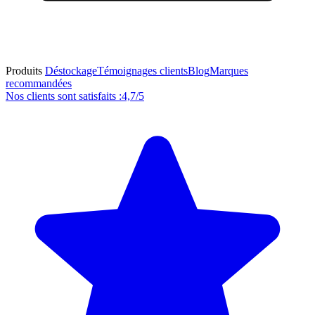
Produits
Déstockage
Témoignages clients
Blog
Marques
recommandées
Nos clients sont satisfaits :
4,7/5