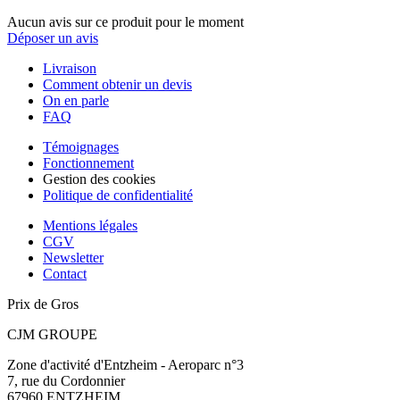
Aucun avis sur ce produit pour le moment
Déposer un avis
Livraison
Comment obtenir un devis
On en parle
FAQ
Témoignages
Fonctionnement
Gestion des cookies
Politique de confidentialité
Mentions légales
CGV
Newsletter
Contact
Prix de Gros
CJM GROUPE
Zone d'activité d'Entzheim - Aeroparc n°3
7, rue du Cordonnier
67960 ENTZHEIM