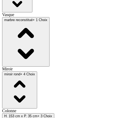
Vasque
marbre reconstitué
+ 1 Choix
Miroir
miroir rond
+ 4 Choix
Colonne
H. 153 cm x P. 35 cm
+ 3 Choix