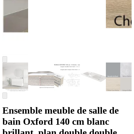
Ensemble meuble de salle de
bain Oxford 140 cm blanc
brillant, plan double double