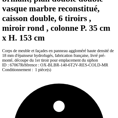
vasque marbre reconstitué,
caisson double, 6 tiroirs ,
miroir rond , colonne P. 35 cm
x H. 153 cm
Corps de meuble et façades en panneau aggloméré haute densité de
18 mm d'épaisseur hydrofugés, fabrication française, livré pré-
monté, découpe du 1er tiroir pour emplacement du siphon
ID :
67067
Référence :
OX-BLBR-140-6T2V-RES-COLD-MR
Conditionnement :
1 pièce(s)