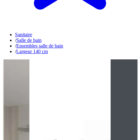
Sanitaire
/
Salle de bain
/
Ensembles salle de bain
/
Largeur 140 cm