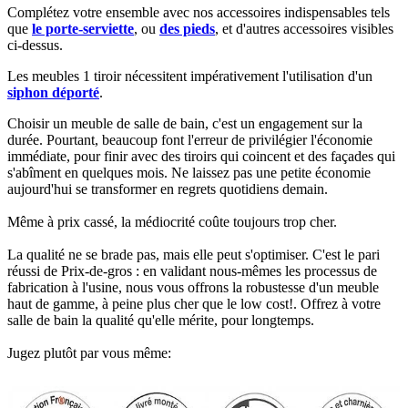
Complétez votre ensemble avec nos accessoires indispensables tels
que
le porte-serviette
, ou
des pieds
, et d'autres accessoires visibles
ci-dessus.​
Les meubles 1 tiroir nécessitent impérativement l'utilisation d'un
siphon déporté
.​​
Choisir un meuble de salle de bain, c'est un engagement sur la
durée. Pourtant, beaucoup font l'erreur de privilégier l'économie
immédiate, pour finir avec des tiroirs qui coincent et des façades qui
s'abîment en quelques mois. Ne laissez pas une petite économie
aujourd'hui se transformer en regrets quotidiens demain.
Même à prix cassé, la médiocrité coûte toujours trop cher.
La qualité ne se brade pas, mais elle peut s'optimiser. C'est le pari
réussi de Prix-de-gros : en validant nous-mêmes les processus de
fabrication à l'usine, nous vous offrons la robustesse d'un meuble
haut de gamme, à peine plus cher que le low cost!. Offrez à votre
salle de bain la qualité qu'elle mérite, pour longtemps.
Jugez plutôt par vous même: