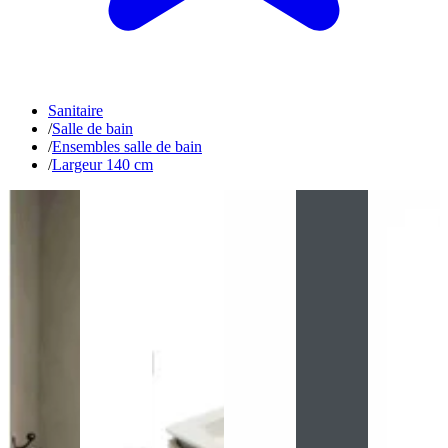
Sanitaire
/
Salle de bain
/
Ensembles salle de bain
/
Largeur 140 cm