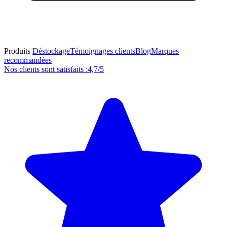
Produits
Déstockage
Témoignages clients
Blog
Marques
recommandées
Nos clients sont satisfaits :
4,7/5