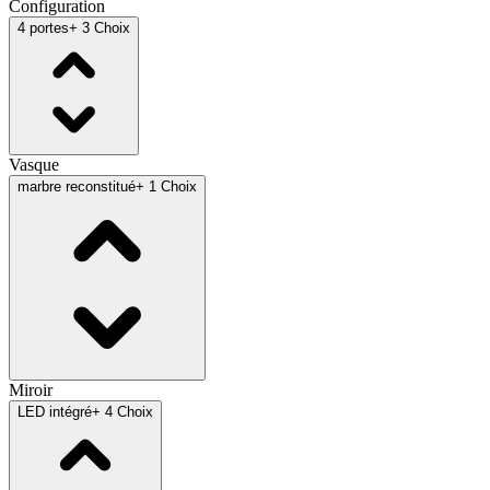
Configuration
4 portes
+ 3 Choix
Vasque
marbre reconstitué
+ 1 Choix
Miroir
LED intégré
+ 4 Choix