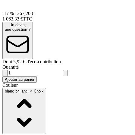
-17 %
1 267,20 €
1 063
,
33
€
TTC
Un devis,
une question ?
Dont 5,92 € d'éco-contribution
Quantité
Ajouter au panier
Couleur
blanc brillant
+ 4 Choix