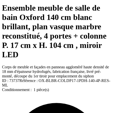
Ensemble meuble de salle de
bain Oxford 140 cm blanc
brillant, plan vasque marbre
reconstitué, 4 portes + colonne
P. 17 cm x H. 104 cm , miroir
LED
Corps de meuble et façades en panneau aggloméré haute densité de
18 mm d'épaisseur hydrofugés, fabrication française, livré pré-
monté, découpe du 1er tiroir pour emplacement du siphon
ID :
73737
Référence :
OX-BLBR-COLDP17-1PDH-140-4P-RES-
ML
Conditionnement :
1 pièce(s)