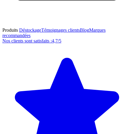
Produits
Déstockage
Témoignages clients
Blog
Marques
recommandées
Nos clients sont satisfaits :
4,7/5