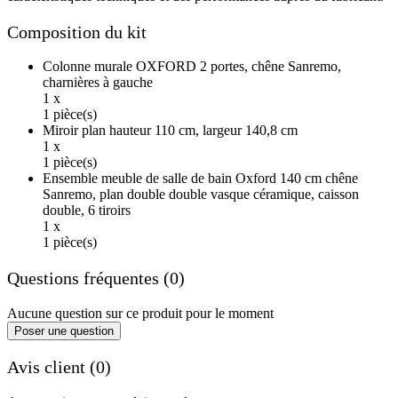
Composition du kit
Colonne murale OXFORD 2 portes, chêne Sanremo,
charnières à gauche
1 x
1 pièce(s)
Miroir plan hauteur 110 cm, largeur 140,8 cm
1 x
1 pièce(s)
Ensemble meuble de salle de bain Oxford 140 cm chêne
Sanremo, plan double double vasque céramique, caisson
double, 6 tiroirs
1 x
1 pièce(s)
Questions fréquentes (0)
Aucune question sur ce produit pour le moment
Poser une question
Avis client (0)