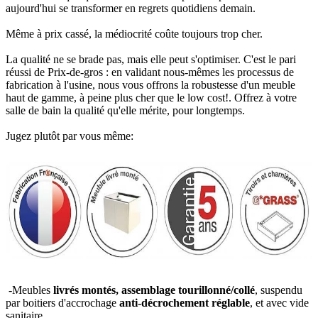
aujourd'hui se transformer en regrets quotidiens demain.
Même à prix cassé, la médiocrité coûte toujours trop cher.
La qualité ne se brade pas, mais elle peut s'optimiser. C'est le pari
réussi de Prix-de-gros : en validant nous-mêmes les processus de
fabrication à l'usine, nous vous offrons la robustesse d'un meuble
haut de gamme, à peine plus cher que le low cost!. Offrez à votre
salle de bain la qualité qu'elle mérite, pour longtemps.
Jugez plutôt par vous même:
-Meubles
livrés montés, assemblage tourillonné/collé
, suspendu
par boitiers d'accrochage
anti-décrochement réglable
, et avec vide
sanitaire.