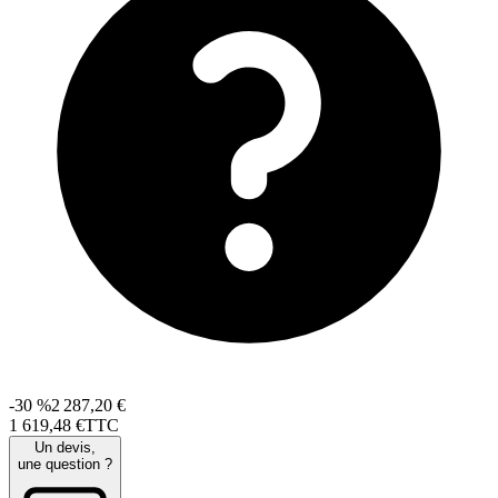
-30 %
2 287,20 €
1 619
,
48
€
TTC
Un devis,
une question ?