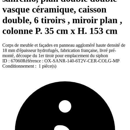
vasque céramique, caisson
double, 6 tiroirs , miroir plan ,
colonne P. 35 cm x H. 153 cm
Corps de meuble et façades en panneau aggloméré haute densité de
18 mm d'épaisseur hydrofugés, fabrication française, livré pré-
monté, découpe du 1er tiroir pour emplacement du siphon
ID :
67060
Référence :
OX-SANR-140-6T2V-CER-COLG-MP
Conditionnement :
1 pièce(s)