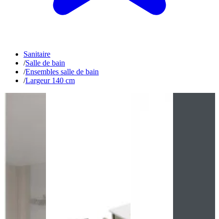
Sanitaire
/
Salle de bain
/
Ensembles salle de bain
/
Largeur 140 cm