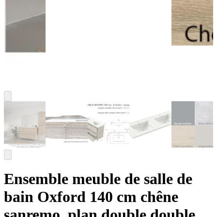
Ensemble meuble de salle de
bain Oxford 140 cm chêne
sanremo, plan double double