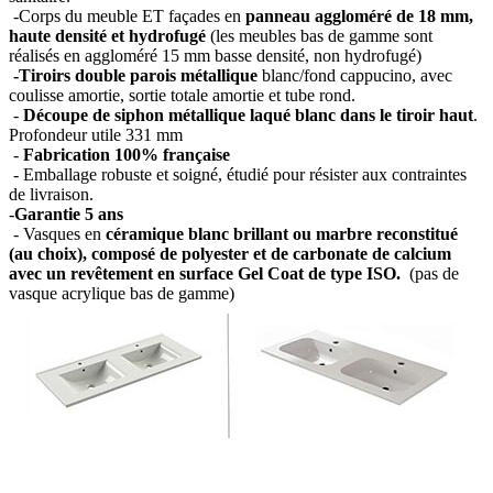
-Corps du meuble ET façades en
panneau aggloméré de 18 mm,
haute densité et hydrofugé
(les meubles bas de gamme sont
réalisés en aggloméré 15 mm basse densité, non hydrofugé)
-Tiroirs double parois métallique
blanc/fond cappucino, avec
coulisse amortie, sortie totale amortie et tube rond.
-
Découpe de siphon métallique laqué blanc dans le tiroir haut
.
Profondeur utile 331 mm
-
Fabrication 100% française
- Emballage robuste et soigné, étudié pour résister aux contraintes
de livraison.
-
Garantie 5 ans
- Vasques en
céramique blanc brillant ou marbre reconstitué
(au choix), composé de polyester et de carbonate de calcium
avec un revêtement en surface Gel Coat de type ISO.
(pas de
vasque acrylique bas de gamme)