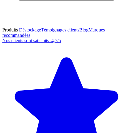
Produits
Déstockage
Témoignages clients
Blog
Marques
recommandées
Nos clients sont satisfaits :
4,7/5