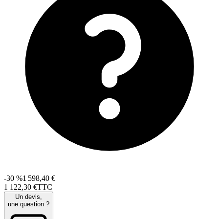
-30 %
1 598,40 €
1 122
,
30
€
TTC
Un devis,
une question ?