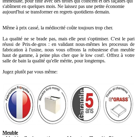
immédiate, pour finir avec des tiroirs qui coincent et des façades qui
s'abîment en quelques mois. Ne laissez pas une petite économie
aujourd'hui se transformer en regrets quotidiens demain.
Même à prix cassé, la médiocrité coûte toujours trop cher.
La qualité ne se brade pas, mais elle peut s'optimiser. C'est le pari
réussi de Prix-de-gros : en validant nous-mêmes les processus de
fabrication à l'usine, nous vous offrons la robustesse d'un meuble
haut de gamme, à peine plus cher que le low cost!. Offrez à votre
salle de bain la qualité qu'elle mérite, pour longtemps.
Jugez plutôt par vous même:
Meuble