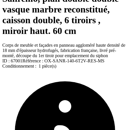
vasque marbre reconstitué,
caisson double, 6 tiroirs ,
miroir haut. 60 cm
Corps de meuble et façades en panneau aggloméré haute densité de
18 mm d'épaisseur hydrofugés, fabrication française, livré pré-
monté, découpe du 1er tiroir pour emplacement du siphon
ID :
67001
Référence :
OX-SANR-140-6T2V-RES-MS
Conditionnement :
1 pièce(s)