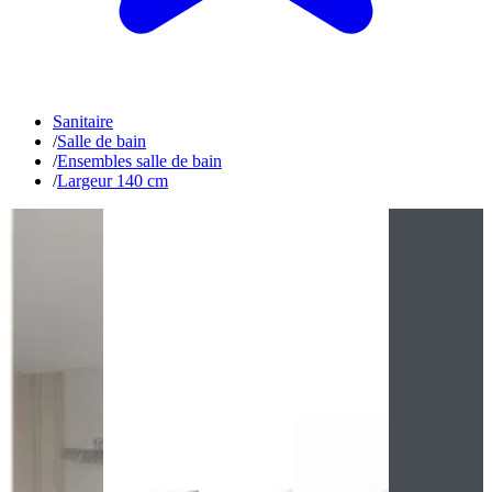
Sanitaire
/
Salle de bain
/
Ensembles salle de bain
/
Largeur 140 cm