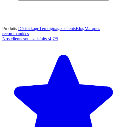
Produits
Déstockage
Témoignages clients
Blog
Marques
recommandées
Nos clients sont satisfaits :
4,7/5