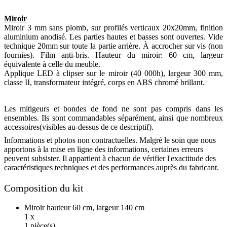
Miroir
Miroir 3 mm sans plomb, sur profilés verticaux 20x20mm, finition
aluminium anodisé. Les parties hautes et basses sont ouvertes. Vide
technique 20mm sur toute la partie arrière. À accrocher sur vis (non
fournies). Film anti-bris. Hauteur du miroir: 60 cm, largeur
équivalente à celle du meuble.
Applique LED à clipser sur le miroir (40 000h), largeur 300 mm,
classe II, transformateur intégré, corps en ABS chromé brillant.
Les mitigeurs et bondes de fond ne sont pas compris dans les
ensembles. Ils sont commandables séparément, ainsi que nombreux
accessoires(visibles au-dessus de ce descriptif).
Informations et photos non contractuelles. Malgré le soin que nous
apportons à la mise en ligne des informations, certaines erreurs
peuvent subsister. Il appartient à chacun de vérifier l'exactitude des
caractéristiques techniques et des performances auprès du fabricant.
Composition du kit
Miroir hauteur 60 cm, largeur 140 cm
1 x
1 pièce(s)