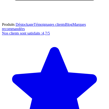
Produits
Déstockage
Témoignages clients
Blog
Marques
recommandées
Nos clients sont satisfaits :
4,7/5