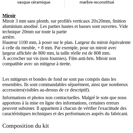
Miroir
Miroir 3 mm sans plomb, sur profilés verticaux 20x20mm, finition
aluminium anodisé. Les parties hautes et basses sont ouvertes. Vide
technique 20mm sur toute la partie
arrière.
Hauteur 1100 mm, à poser sur le plan. Largeur du miroir équivalente
à celle du meuble, + 8 mm. Par exemple, pour un miroir avec
largeur affichée de 800 mm, la taille réelle est de 808 mm.
À accrocher sur vis (non fournies). Film anti-bris. Miroir non
compatible avec un mitigeur à tirette.
Les mitigeurs et bondes de fond ne sont pas compris dans les
ensembles. Ils sont commandables séparément, ainsi que nombreux
accessoires(visibles au-dessus de ce descriptif).
Informations et photos non contractuelles. Malgré le soin que nous
apportons à la mise en ligne des informations, certaines erreurs
peuvent subsister. Il appartient à chacun de vérifier l'exactitude des
caractéristiques techniques et des performances auprès du fabricant.
Composition du kit