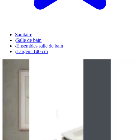
Sanitaire
/
Salle de bain
/
Ensembles salle de bain
/
Largeur 140 cm