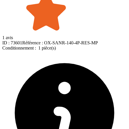
1 avis
ID :
73601
Référence :
OX-SANR-140-4P-RES-MP
Conditionnement :
1 pièce(s)