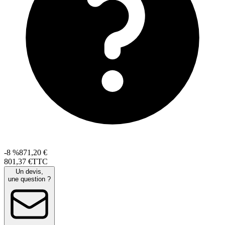
-8 %
871,20 €
801
,
37
€
TTC
Un devis,
une question ?