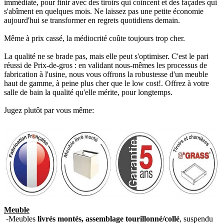
immédiate, pour finir avec des tiroirs qui coincent et des façades qui
s'abîment en quelques mois. Ne laissez pas une petite économie
aujourd'hui se transformer en regrets quotidiens demain.
Même à prix cassé, la médiocrité coûte toujours trop cher.
La qualité ne se brade pas, mais elle peut s'optimiser. C'est le pari
réussi de Prix-de-gros : en validant nous-mêmes les processus de
fabrication à l'usine, nous vous offrons la robustesse d'un meuble
haut de gamme, à peine plus cher que le low cost!. Offrez à votre
salle de bain la qualité qu'elle mérite, pour longtemps.
Jugez plutôt par vous même:
Meuble
-Meubles
livrés montés, assemblage tourillonné/collé
, suspendu