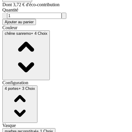
Dont 3,72 € d'éco-contribution
Quantité
Ajouter au panier
Couleur
chêne sanremo
+ 4 Choix
Configuration
4 portes
+ 3 Choix
Vasque
marbre reconstitué
+ 1 Choix