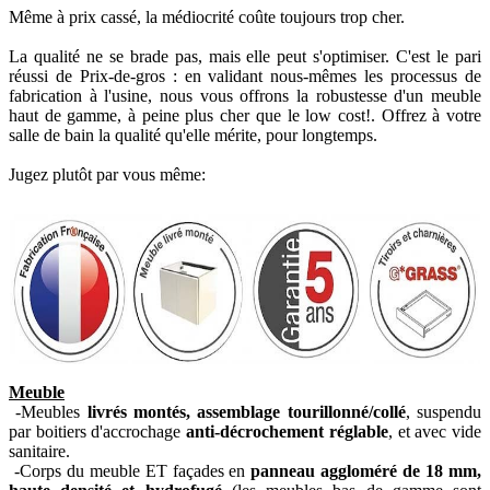
Même à prix cassé, la médiocrité coûte toujours trop cher.
La qualité ne se brade pas, mais elle peut s'optimiser. C'est le pari
réussi de Prix-de-gros : en validant nous-mêmes les processus de
fabrication à l'usine, nous vous offrons la robustesse d'un meuble
haut de gamme, à peine plus cher que le low cost!. Offrez à votre
salle de bain la qualité qu'elle mérite, pour longtemps.
Jugez plutôt par vous même:
Meuble
-Meubles
livrés montés, assemblage tourillonné/collé
, suspendu
par boitiers d'accrochage
anti-décrochement réglable
, et avec vide
sanitaire.
-Corps du meuble ET façades en
panneau aggloméré de 18 mm,