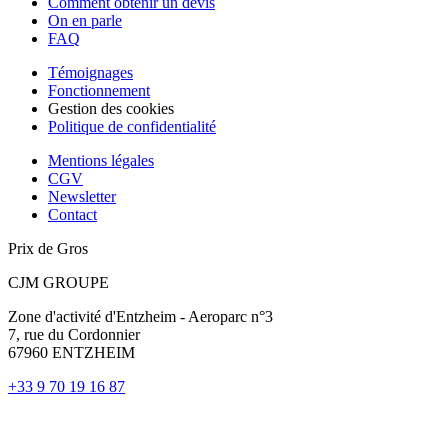
Comment obtenir un devis
On en parle
FAQ
Témoignages
Fonctionnement
Gestion des cookies
Politique de confidentialité
Mentions légales
CGV
Newsletter
Contact
Prix de Gros
CJM GROUPE
Zone d'activité d'Entzheim - Aeroparc n°3
7, rue du Cordonnier
67960 ENTZHEIM
+33 9 70 19 16 87