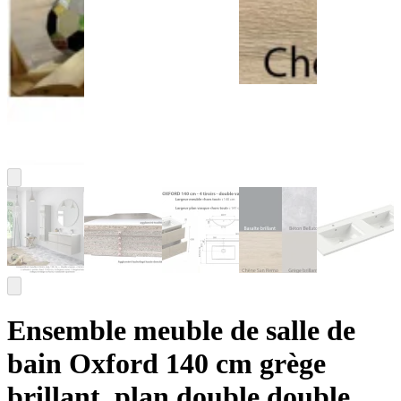
Ensemble meuble de salle de
bain Oxford 140 cm grège
brillant, plan double double