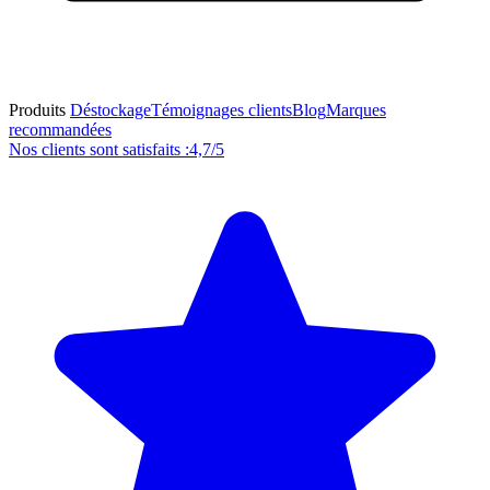
Produits
Déstockage
Témoignages clients
Blog
Marques
recommandées
Nos clients sont satisfaits :
4,7/5