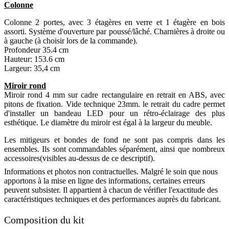
Colonne
Colonne 2 portes, avec 3 étagères en verre et 1 étagère en bois
assorti. Système d'ouverture par poussé/lâché. Charnières à droite ou
à gauche (à choisir lors de la commande).
Profondeur 35.4 cm
Hauteur: 153.6 cm
Largeur: 35,4 cm
Miroir rond
Miroir rond 4 mm sur cadre rectangulaire en retrait en ABS, avec
pitons de fixation. Vide technique 23mm. le retrait du cadre permet
d'installer un bandeau LED pour un rétro-éclairage des plus
esthétique. Le diamètre du miroir est égal à la largeur du meuble.
Les mitigeurs et bondes de fond ne sont pas compris dans les
ensembles. Ils sont commandables séparément, ainsi que nombreux
accessoires(visibles au-dessus de ce descriptif).
Informations et photos non contractuelles. Malgré le soin que nous
apportons à la mise en ligne des informations, certaines erreurs
peuvent subsister. Il appartient à chacun de vérifier l'exactitude des
caractéristiques techniques et des performances auprès du fabricant.
Composition du kit