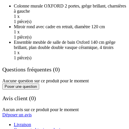
Colonne murale OXFORD 2 portes, grège brillant, charnières
à gauche
1 x
1 pièce(s)
Miroir rond avec cadre en retrait, diamètre 120 cm
1 x
1 pièce(s)
Ensemble meuble de salle de bain Oxford 140 cm grège
brillant, plan double double vasque céramique, 4 tiroirs
1 x
1 pièce(s)
Questions fréquentes (0)
Aucune question sur ce produit pour le moment
Poser une question
Avis client (0)
Aucun avis sur ce produit pour le moment
Déposer un avis
Livraison