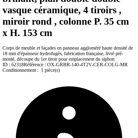
vasque céramique, 4 tiroirs ,
miroir rond , colonne P. 35 cm
x H. 153 cm
Corps de meuble et façades en panneau aggloméré haute densité de
18 mm d'épaisseur hydrofugés, fabrication française, livré pré-
monté, découpe du 1er tiroir pour emplacement du siphon
ID :
62318
Référence :
OX-GRBR-140-4T2V-CER-COLG-MR
Conditionnement :
1 pièce(s)