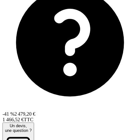
-41 %
2 479,20 €
1 466
,
52
€
TTC
Un devis,
une question ?