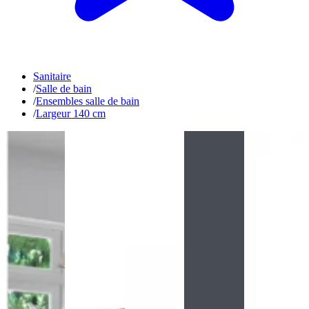
Sanitaire
/
Salle de bain
/
Ensembles salle de bain
/
Largeur 140 cm