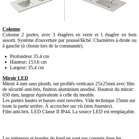
Colonne
Colonne 2 portes, avec 3 étagères en verre et 1 étagère en bois
assorti. Système d'ouverture par poussé/lâché. Charnières à droite ou
à gauche (à choisir lors de la commande).
Profondeur 35.4 cm
Hauteur: 153.6 cm
Largeur: 35,4 cm
Miroir LED
Miroir 4 mm sans plomb, sur profilés verticaux 25x25mm avec film
de sécurité anti-bris, finition aluminium anodisé. Hauteur du miroir:
650 mm, largeur équivalente à celle du meuble.
Les parties hautes et basses sont ouvertes. Vide technique 25mm sur
toute la partie arrière. À accrocher sur vis (non fournies).
Film anti-bris. LED Classe II IP44. La source LED est remplaçable.
Les mitigeurs et bondes de fond ne sont pas compris dans les