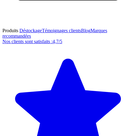
Produits
Déstockage
Témoignages clients
Blog
Marques
recommandées
Nos clients sont satisfaits :
4,7/5