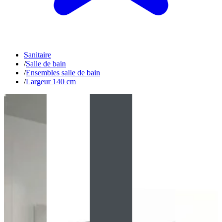
Sanitaire
/
Salle de bain
/
Ensembles salle de bain
/
Largeur 140 cm