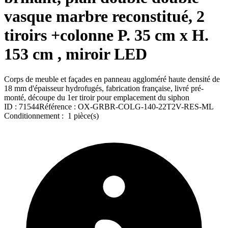
vasque marbre reconstitué, 2
tiroirs +colonne P. 35 cm x H.
153 cm , miroir LED
Corps de meuble et façades en panneau aggloméré haute densité de
18 mm d'épaisseur hydrofugés, fabrication française, livré pré-
monté, découpe du 1er tiroir pour emplacement du siphon
ID :
71544
Référence :
OX-GRBR-COLG-140-22T2V-RES-ML
Conditionnement :
1 pièce(s)