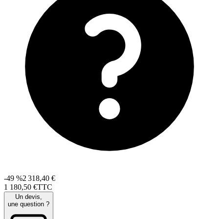
-49 %
2 318,40 €
1 180
,
50
€
TTC
Un devis,
une question ?