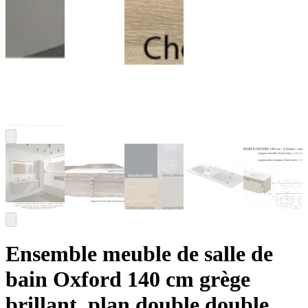
Ensemble meuble de salle de
bain Oxford 140 cm grège
brillant, plan double double