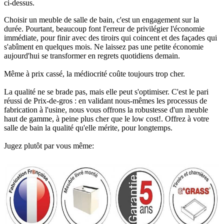
ci-dessus.​
Choisir un meuble de salle de bain, c'est un engagement sur la
durée. Pourtant, beaucoup font l'erreur de privilégier l'économie
immédiate, pour finir avec des tiroirs qui coincent et des façades qui
s'abîment en quelques mois. Ne laissez pas une petite économie
aujourd'hui se transformer en regrets quotidiens demain.
Même à prix cassé, la médiocrité coûte toujours trop cher.
La qualité ne se brade pas, mais elle peut s'optimiser. C'est le pari
réussi de Prix-de-gros : en validant nous-mêmes les processus de
fabrication à l'usine, nous vous offrons la robustesse d'un meuble
haut de gamme, à peine plus cher que le low cost!. Offrez à votre
salle de bain la qualité qu'elle mérite, pour longtemps.
Jugez plutôt par vous même: