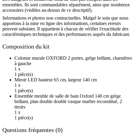
ensembles. Ils sont commandables séparément, ainsi que nombreux
accessoires (visibles au-dessus de ce descriptif).
Informations et photos non contractuelles. Malgré le soin que nous
apportons à la mise en ligne des informations, certaines erreurs
peuvent subsister. Il appartient à chacun de vérifier l'exactitude des
caractéristiques techniques et des performances auprès du fabricant.
Composition du kit
Colonne murale OXFORD 2 portes, grège brillant, charnières
à gauche
1 x
1 pièce(s)
Miroir LED hauteur 65 cm, largeur 140 cm
1 x
1 pièce(s)
Ensemble meuble de salle de bain Oxford 140 cm grège
brillant, plan double double vasque marbre reconstitué, 2
tiroirs
1 x
1 pièce(s)
Questions fréquentes (0)