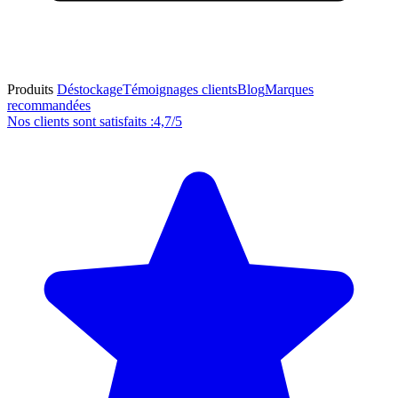
Produits
Déstockage
Témoignages clients
Blog
Marques
recommandées
Nos clients sont satisfaits :
4,7/5