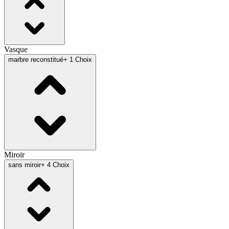
Vasque
marbre reconstitué
+ 1 Choix
Miroir
sans miroir
+ 4 Choix