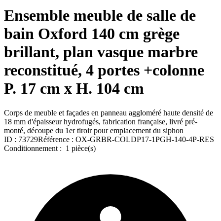
Ensemble meuble de salle de
bain Oxford 140 cm grège
brillant, plan vasque marbre
reconstitué, 4 portes +colonne
P. 17 cm x H. 104 cm
Corps de meuble et façades en panneau aggloméré haute densité de
18 mm d'épaisseur hydrofugés, fabrication française, livré pré-
monté, découpe du 1er tiroir pour emplacement du siphon
ID :
73729
Référence :
OX-GRBR-COLDP17-1PGH-140-4P-RES
Conditionnement :
1 pièce(s)