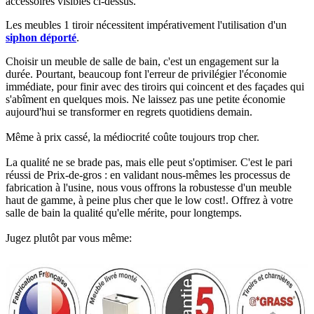
accessoires visibles ci-dessus.​
Les meubles 1 tiroir nécessitent impérativement l'utilisation d'un
siphon déporté
.​
Choisir un meuble de salle de bain, c'est un engagement sur la
durée. Pourtant, beaucoup font l'erreur de privilégier l'économie
immédiate, pour finir avec des tiroirs qui coincent et des façades qui
s'abîment en quelques mois. Ne laissez pas une petite économie
aujourd'hui se transformer en regrets quotidiens demain.
Même à prix cassé, la médiocrité coûte toujours trop cher.
La qualité ne se brade pas, mais elle peut s'optimiser. C'est le pari
réussi de Prix-de-gros : en validant nous-mêmes les processus de
fabrication à l'usine, nous vous offrons la robustesse d'un meuble
haut de gamme, à peine plus cher que le low cost!. Offrez à votre
salle de bain la qualité qu'elle mérite, pour longtemps.
Jugez plutôt par vous même: