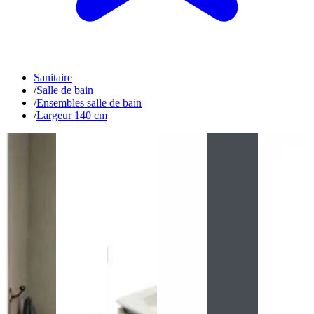
Sanitaire
/
Salle de bain
/
Ensembles salle de bain
/
Largeur 140 cm