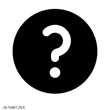
-16 %
967,20 €