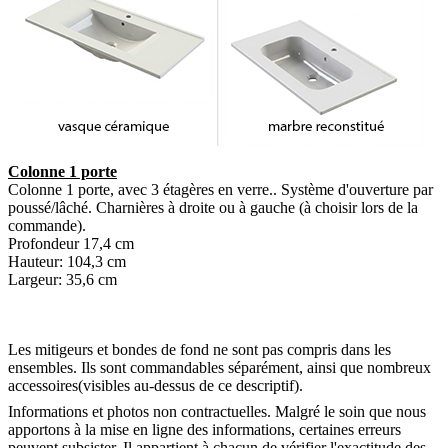
Colonne 1 porte
Colonne 1 porte, avec 3 étagères en verre.. Système d'ouverture par
poussé/lâché. Charnières à droite ou à gauche (à choisir lors de la
commande).
Profondeur 17,4 cm
Hauteur: 104,3 cm
Largeur: 35,6 cm
Les mitigeurs et bondes de fond ne sont pas compris dans les
ensembles. Ils sont commandables séparément, ainsi que nombreux
accessoires(visibles au-dessus de ce descriptif).
Informations et photos non contractuelles. Malgré le soin que nous
apportons à la mise en ligne des informations, certaines erreurs
peuvent subsister. Il appartient à chacun de vérifier l'exactitude des