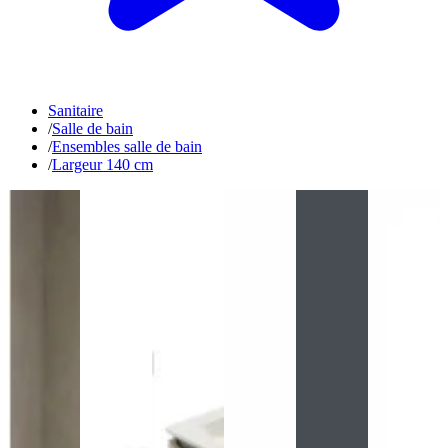
Sanitaire
/
Salle de bain
/
Ensembles salle de bain
/
Largeur 140 cm