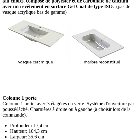
(au choix), composé de polyester et de carbonate de calcium
avec un revêtement en surface Gel Coat de type ISO.
(pas de
vasque acrylique bas de gamme)
Colonne 1 porte
Colonne 1 porte, avec 3 étagères en verre. Système d'ouverture par
poussé/lâché. Charnières à droite ou à gauche (à choisir lors de la
commande).
Profondeur 17,4 cm
Hauteur: 104,3 cm
Largeur: 35,6 cm