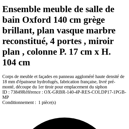
Ensemble meuble de salle de
bain Oxford 140 cm grège
brillant, plan vasque marbre
reconstitué, 4 portes , miroir
plan , colonne P. 17 cm x H.
104 cm
Corps de meuble et façades en panneau aggloméré haute densité de
18 mm d'épaisseur hydrofugés, fabrication française, livré pré-
monté, découpe du 1er tiroir pour emplacement du siphon
ID :
73849
Référence :
OX-GRBR-140-4P-RES-COLDP17-1PGB-
MP
Conditionnement :
1 pièce(s)