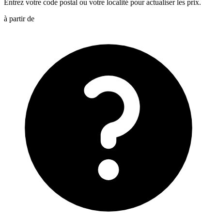
Entrez votre code postal ou votre localité pour actualiser les prix.
à partir de