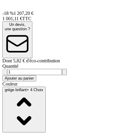
-18 %
1 207,20 €
1 001
,
11
€
TTC
Un devis,
une question ?
Dont 5,82 € d'éco-contribution
Quantité
Ajouter au panier
Couleur
grège brillant
+ 4 Choix