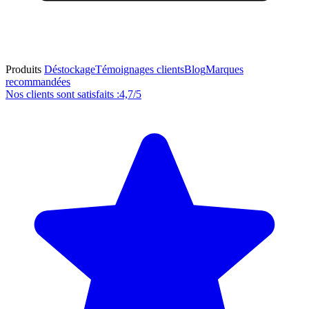
Produits
Déstockage
Témoignages clients
Blog
Marques
recommandées
Nos clients sont satisfaits :
4,7/5