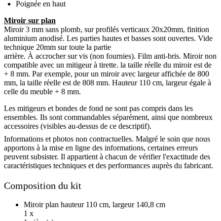
Poignée en haut
Miroir sur plan
Miroir 3 mm sans plomb, sur profilés verticaux 20x20mm, finition
aluminium anodisé. Les parties hautes et basses sont ouvertes. Vide
technique 20mm sur toute la partie
arrière. À accrocher sur vis (non fournies). Film anti-bris. Miroir non
compatible avec un mitigeur à tirette. la taille réelle du miroir est de
+ 8 mm. Par exemple, pour un miroir avec largeur affichée de 800
mm, la taille réelle est de 808 mm. Hauteur 110 cm, largeur égale à
celle du meuble + 8 mm.
Les mitigeurs et bondes de fond ne sont pas compris dans les
ensembles. Ils sont commandables séparément, ainsi que nombreux
accessoires (visibles au-dessus de ce descriptif).
Informations et photos non contractuelles. Malgré le soin que nous
apportons à la mise en ligne des informations, certaines erreurs
peuvent subsister. Il appartient à chacun de vérifier l'exactitude des
caractéristiques techniques et des performances auprès du fabricant.
Composition du kit
Miroir plan hauteur 110 cm, largeur 140,8 cm
1 x