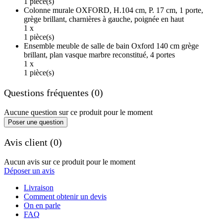
1 pièce(s)
Colonne murale OXFORD, H.104 cm, P. 17 cm, 1 porte,
grège brillant, charnières à gauche, poignée en haut
1 x
1 pièce(s)
Ensemble meuble de salle de bain Oxford 140 cm grège
brillant, plan vasque marbre reconstitué, 4 portes
1 x
1 pièce(s)
Questions fréquentes (0)
Aucune question sur ce produit pour le moment
Poser une question
Avis client (0)
Aucun avis sur ce produit pour le moment
Déposer un avis
Livraison
Comment obtenir un devis
On en parle
FAQ