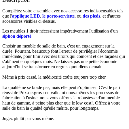
Complétez votre ensemble avec nos accessoires indispensables tels
que l'
applique LED
,
le porte-serviette
, ou
des pieds
, et d'autres
accessoires visibles ci-dessus.​
Les meubles 1 tiroir nécessitent impérativement l'utilisation d'un
siphon déporté
.​
Choisir un meuble de salle de bain, c'est un engagement sur la
durée. Pourtant, beaucoup font l'erreur de privilégier l'économie
immédiate, pour finir avec des tiroirs qui coincent et des façades qui
s'abîment en quelques mois. Ne laissez pas une petite économie
aujourd'hui se transformer en regrets quotidiens demain.
Même à prix cassé, la médiocrité coûte toujours trop cher.
La qualité ne se brade pas, mais elle peut s'optimiser. C'est le pari
réussi de Prix-de-gros : en validant nous-mêmes les processus de
fabrication à l'usine, nous vous offrons la robustesse d'un meuble
haut de gamme, à peine plus cher que le low cost!. Offrez à votre
salle de bain la qualité qu'elle mérite, pour longtemps.
Jugez plutôt par vous même: