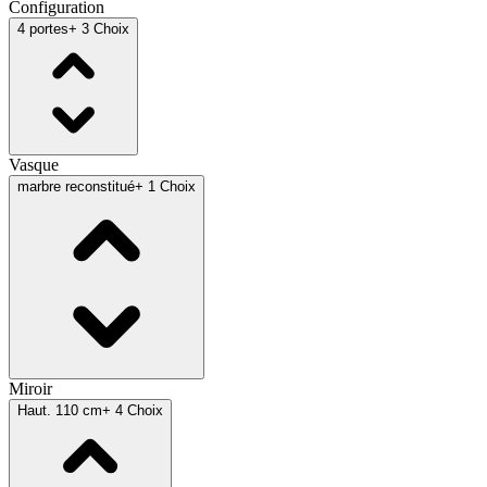
Configuration
4 portes
+ 3 Choix
Vasque
marbre reconstitué
+ 1 Choix
Miroir
Haut. 110 cm
+ 4 Choix