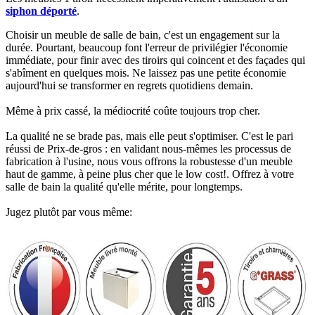
siphon déporté
.​
Choisir un meuble de salle de bain, c'est un engagement sur la
durée. Pourtant, beaucoup font l'erreur de privilégier l'économie
immédiate, pour finir avec des tiroirs qui coincent et des façades qui
s'abîment en quelques mois. Ne laissez pas une petite économie
aujourd'hui se transformer en regrets quotidiens demain.
Même à prix cassé, la médiocrité coûte toujours trop cher.
La qualité ne se brade pas, mais elle peut s'optimiser. C'est le pari
réussi de Prix-de-gros : en validant nous-mêmes les processus de
fabrication à l'usine, nous vous offrons la robustesse d'un meuble
haut de gamme, à peine plus cher que le low cost!. Offrez à votre
salle de bain la qualité qu'elle mérite, pour longtemps.
Jugez plutôt par vous même: