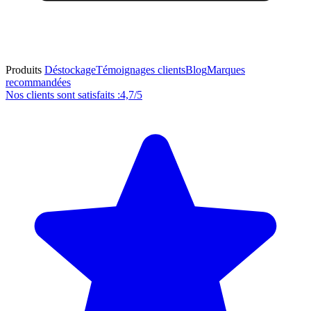
Produits
Déstockage
Témoignages clients
Blog
Marques
recommandées
Nos clients sont satisfaits :
4,7/5