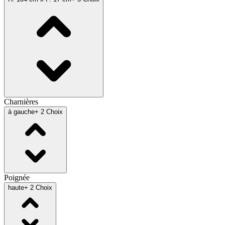
Charnières
à gauche
+ 2 Choix
Poignée
haute
+ 2 Choix