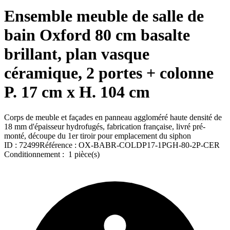
Ensemble meuble de salle de
bain Oxford 80 cm basalte
brillant, plan vasque
céramique, 2 portes + colonne
P. 17 cm x H. 104 cm
Corps de meuble et façades en panneau aggloméré haute densité de
18 mm d'épaisseur hydrofugés, fabrication française, livré pré-
monté, découpe du 1er tiroir pour emplacement du siphon
ID :
72499
Référence :
OX-BABR-COLDP17-1PGH-80-2P-CER
Conditionnement :
1 pièce(s)