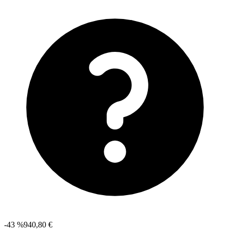
-43 %
940,80 €