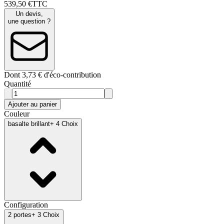
539
,
50
€
TTC
Un devis,
une question ?
Dont 3,73 € d'éco-contribution
Quantité
Ajouter au panier
Couleur
basalte brillant
+ 4 Choix
Configuration
2 portes
+ 3 Choix