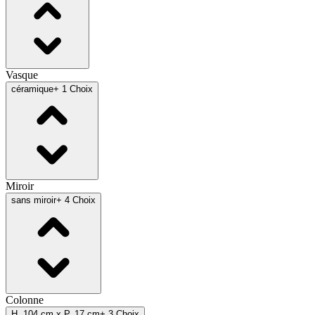
Vasque
céramique
+ 1 Choix
Miroir
sans miroir
+ 4 Choix
Colonne
H. 104 cm x P. 17 cm
+ 3 Choix