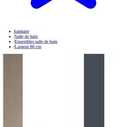
Sanitaire
/
Salle de bain
/
Ensembles salle de bain
/
Largeur 80 cm