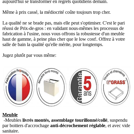
aujourd'hui se transformer en regrets quotidiens demain.
Même à prix cassé, la médiocrité coûte toujours trop cher.
La qualité ne se brade pas, mais elle peut s'optimiser. C'est le pari
réussi de Prix-de-gros : en validant nous-mêmes les processus de
fabrication à l'usine, nous vous offrons la robustesse d'un meuble
haut de gamme, à peine plus cher que le low cost!. Offrez à votre
salle de bain la qualité qu'elle mérite, pour longtemps.
Jugez plutôt par vous même:
Meuble
-Meubles
livrés montés, assemblage tourillonné/collé
, suspendu
par boitiers d'accrochage
anti-décrochement réglable
, et avec vide
sanitaire.