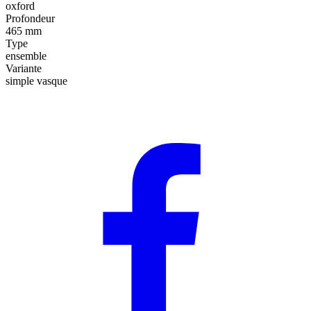
oxford
Profondeur
465 mm
Type
ensemble
Variante
simple vasque