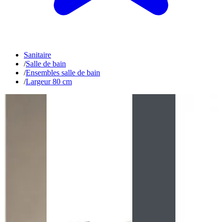
Sanitaire
/
Salle de bain
/
Ensembles salle de bain
/
Largeur 80 cm