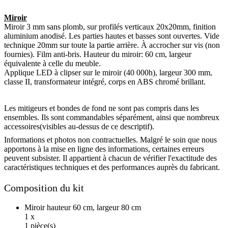
Miroir
Miroir 3 mm sans plomb, sur profilés verticaux 20x20mm, finition
aluminium anodisé. Les parties hautes et basses sont ouvertes. Vide
technique 20mm sur toute la partie arrière. À accrocher sur vis (non
fournies). Film anti-bris. Hauteur du miroir: 60 cm, largeur
équivalente à celle du meuble.
Applique LED à clipser sur le miroir (40 000h), largeur 300 mm,
classe II, transformateur intégré, corps en ABS chromé brillant.
Les mitigeurs et bondes de fond ne sont pas compris dans les
ensembles. Ils sont commandables séparément, ainsi que nombreux
accessoires(visibles au-dessus de ce descriptif).
Informations et photos non contractuelles. Malgré le soin que nous
apportons à la mise en ligne des informations, certaines erreurs
peuvent subsister. Il appartient à chacun de vérifier l'exactitude des
caractéristiques techniques et des performances auprès du fabricant.
Composition du kit
Miroir hauteur 60 cm, largeur 80 cm
1 x
1 pièce(s)