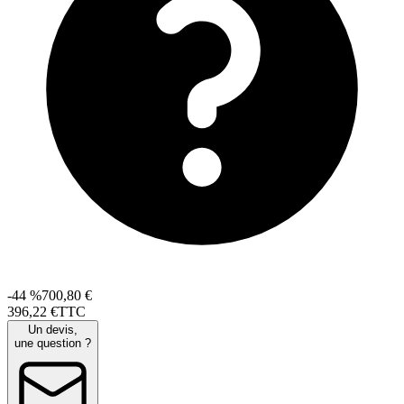
-44 %
700,80 €
396
,
22
€
TTC
Un devis,
une question ?