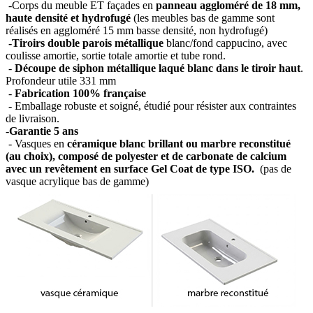
-Corps du meuble ET façades en
panneau aggloméré de 18 mm,
haute densité et hydrofugé
(les meubles bas de gamme sont
réalisés en aggloméré 15 mm basse densité, non hydrofugé)
-Tiroirs double parois métallique
blanc/fond cappucino, avec
coulisse amortie, sortie totale amortie et tube rond.
-
Découpe de siphon métallique laqué blanc dans le tiroir haut
.
Profondeur utile 331 mm
-
Fabrication 100% française
- Emballage robuste et soigné, étudié pour résister aux contraintes
de livraison.
-
Garantie 5 ans
- Vasques en
céramique blanc brillant ou marbre reconstitué
(au choix), composé de polyester et de carbonate de calcium
avec un revêtement en surface Gel Coat de type ISO.
(pas de
vasque acrylique bas de gamme)