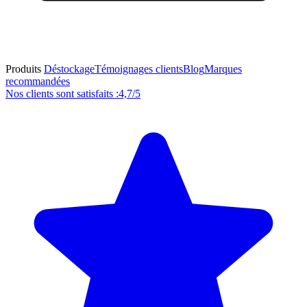
Produits
Déstockage
Témoignages clients
Blog
Marques
recommandées
Nos clients sont satisfaits :
4,7/5