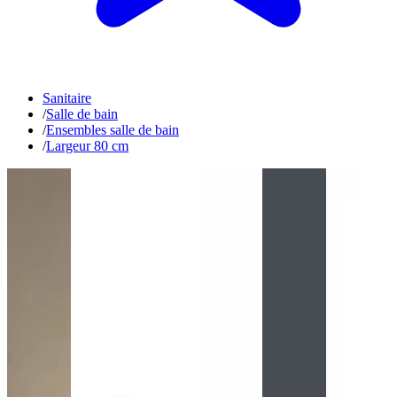
Sanitaire
/
Salle de bain
/
Ensembles salle de bain
/
Largeur 80 cm