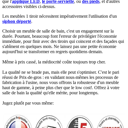
que l'
applique LED
,
le porte-serviette
, ou
des pieds
, et d'autres
accessoires visibles ci-dessus.​
Les meubles 1 tiroir nécessitent impérativement l'utilisation d'un
siphon déporté
.​​
Choisir un meuble de salle de bain, c'est un engagement sur la
durée. Pourtant, beaucoup font l'erreur de privilégier l'économie
immédiate, pour finir avec des tiroirs qui coincent et des façades qui
s'abîment en quelques mois. Ne laissez pas une petite économie
aujourd'hui se transformer en regrets quotidiens demain.
Même à prix cassé, la médiocrité coûte toujours trop cher.
La qualité ne se brade pas, mais elle peut s'optimiser. C'est le pari
réussi de Prix-de-gros : en validant nous-mêmes les processus de
fabrication à l'usine, nous vous offrons la robustesse d'un meuble
haut de gamme, à peine plus cher que le low cost!. Offrez à votre
salle de bain la qualité qu'elle mérite, pour longtemps.
Jugez plutôt par vous même: