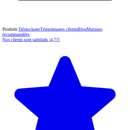
Produits
Déstockage
Témoignages clients
Blog
Marques
recommandées
Nos clients sont satisfaits :
4,7/5