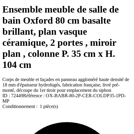
Ensemble meuble de salle de
bain Oxford 80 cm basalte
brillant, plan vasque
céramique, 2 portes , miroir
plan , colonne P. 35 cm x H.
104 cm
Corps de meuble et façades en panneau aggloméré haute densité de
18 mm d'épaisseur hydrofugés, fabrication française, livré pré-
monté, découpe du 1er tiroir pour emplacement du siphon
ID :
72449
Référence :
OX-BABR-80-2P-CER-COLDP35-1PD-
MP
Conditionnement :
1 pièce(s)