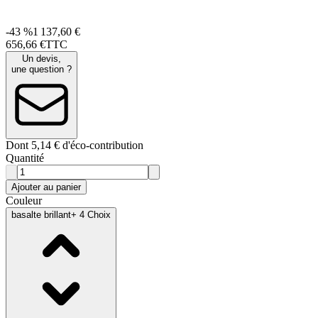
-43 %
1 137,60 €
656
,
66
€
TTC
Un devis,
une question ?
Dont 5,14 € d'éco-contribution
Quantité
Ajouter au panier
Couleur
basalte brillant
+ 4 Choix