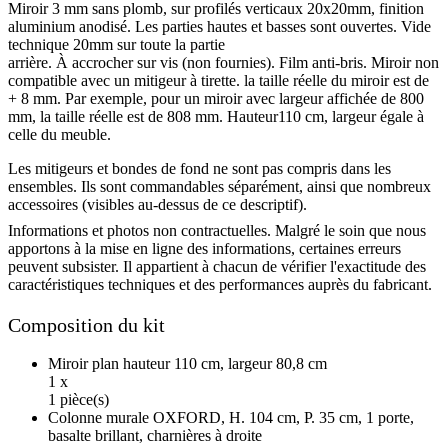
Miroir 3 mm sans plomb, sur profilés verticaux 20x20mm, finition
aluminium anodisé. Les parties hautes et basses sont ouvertes. Vide
technique 20mm sur toute la partie
arrière. À accrocher sur vis (non fournies). Film anti-bris. Miroir non
compatible avec un mitigeur à tirette. la taille réelle du miroir est de
+ 8 mm. Par exemple, pour un miroir avec largeur affichée de 800
mm, la taille réelle est de 808 mm. Hauteur110 cm, largeur égale à
celle du meuble.
Les mitigeurs et bondes de fond ne sont pas compris dans les
ensembles. Ils sont commandables séparément, ainsi que nombreux
accessoires (visibles au-dessus de ce descriptif).
Informations et photos non contractuelles. Malgré le soin que nous
apportons à la mise en ligne des informations, certaines erreurs
peuvent subsister. Il appartient à chacun de vérifier l'exactitude des
caractéristiques techniques et des performances auprès du fabricant.
Composition du kit
Miroir plan hauteur 110 cm, largeur 80,8 cm
1 x
1 pièce(s)
Colonne murale OXFORD, H. 104 cm, P. 35 cm, 1 porte,
basalte brillant, charnières à droite