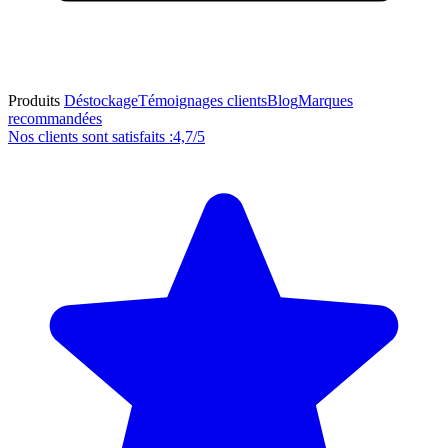
Produits
Déstockage
Témoignages clients
Blog
Marques
recommandées
Nos clients sont satisfaits :
4,7/5