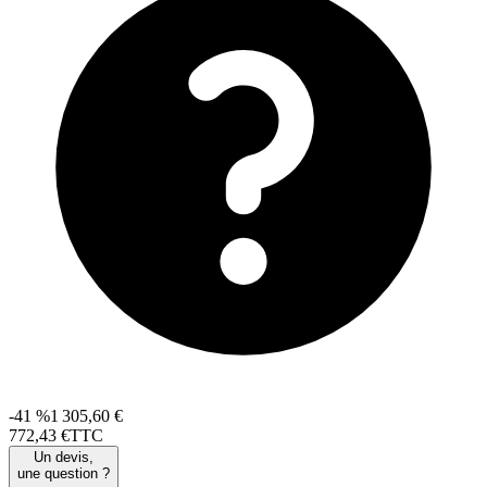
-41 %
1 305,60 €
772
,
43
€
TTC
Un devis,
une question ?