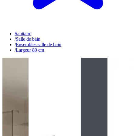
Sanitaire
/
Salle de bain
/
Ensembles salle de bain
/
Largeur 80 cm