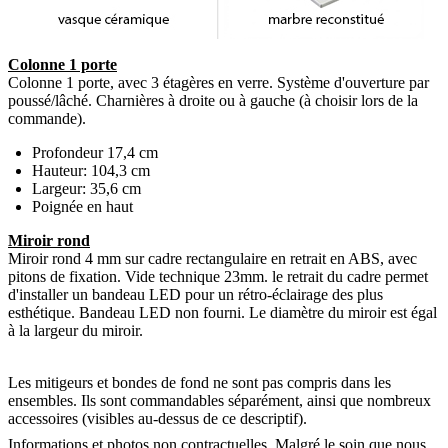
Colonne 1 porte
Colonne 1 porte, avec 3 étagères en verre. Système d'ouverture par
poussé/lâché. Charnières à droite ou à gauche (à choisir lors de la
commande).
Profondeur 17,4 cm
Hauteur: 104,3 cm
Largeur: 35,6 cm
Poignée en haut
Miroir rond
Miroir rond 4 mm sur cadre rectangulaire en retrait en ABS, avec
pitons de fixation. Vide technique 23mm. le retrait du cadre permet
d'installer un bandeau LED pour un rétro-éclairage des plus
esthétique. Bandeau LED non fourni. Le diamètre du miroir est égal
à la largeur du miroir.
Les mitigeurs et bondes de fond ne sont pas compris dans les
ensembles. Ils sont commandables séparément, ainsi que nombreux
accessoires (visibles au-dessus de ce descriptif).
Informations et photos non contractuelles. Malgré le soin que nous