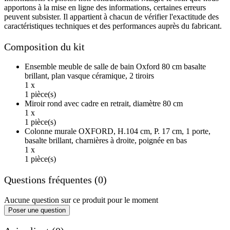
apportons à la mise en ligne des informations, certaines erreurs
peuvent subsister. Il appartient à chacun de vérifier l'exactitude des
caractéristiques techniques et des performances auprès du fabricant.
Composition du kit
Ensemble meuble de salle de bain Oxford 80 cm basalte
brillant, plan vasque céramique, 2 tiroirs
1 x
1 pièce(s)
Miroir rond avec cadre en retrait, diamètre 80 cm
1 x
1 pièce(s)
Colonne murale OXFORD, H.104 cm, P. 17 cm, 1 porte,
basalte brillant, charnières à droite, poignée en bas
1 x
1 pièce(s)
Questions fréquentes (0)
Aucune question sur ce produit pour le moment
Poser une question