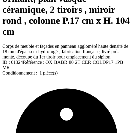
céramique, 2 tiroirs , miroir
rond , colonne P.17 cm x H. 104
cm
Corps de meuble et façades en panneau aggloméré haute densité de
18 mm d'épaisseur hydrofugés, fabrication française, livré pré-
monté, découpe du 1er tiroir pour emplacement du siphon
ID :
61324
Référence :
OX-BABR-80-2T-CER-COLDP17-1PB-
MR
Conditionnement :
1 pièce(s)