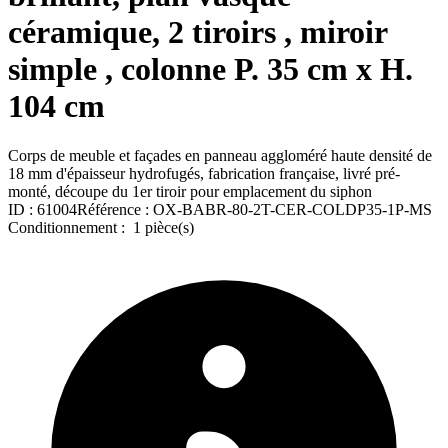
céramique, 2 tiroirs , miroir
simple , colonne P. 35 cm x H.
104 cm
Corps de meuble et façades en panneau aggloméré haute densité de
18 mm d'épaisseur hydrofugés, fabrication française, livré pré-
monté, découpe du 1er tiroir pour emplacement du siphon
ID :
61004
Référence :
OX-BABR-80-2T-CER-COLDP35-1P-MS
Conditionnement :
1 pièce(s)