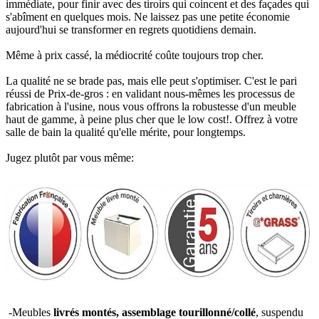
immédiate, pour finir avec des tiroirs qui coincent et des façades qui
s'abîment en quelques mois. Ne laissez pas une petite économie
aujourd'hui se transformer en regrets quotidiens demain.
Même à prix cassé, la médiocrité coûte toujours trop cher.
La qualité ne se brade pas, mais elle peut s'optimiser. C'est le pari
réussi de Prix-de-gros : en validant nous-mêmes les processus de
fabrication à l'usine, nous vous offrons la robustesse d'un meuble
haut de gamme, à peine plus cher que le low cost!. Offrez à votre
salle de bain la qualité qu'elle mérite, pour longtemps.
Jugez plutôt par vous même:
-Meubles
livrés montés, assemblage tourillonné/collé
, suspendu