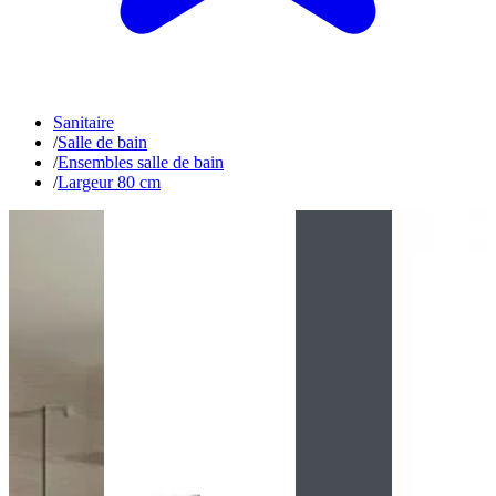
Sanitaire
/
Salle de bain
/
Ensembles salle de bain
/
Largeur 80 cm