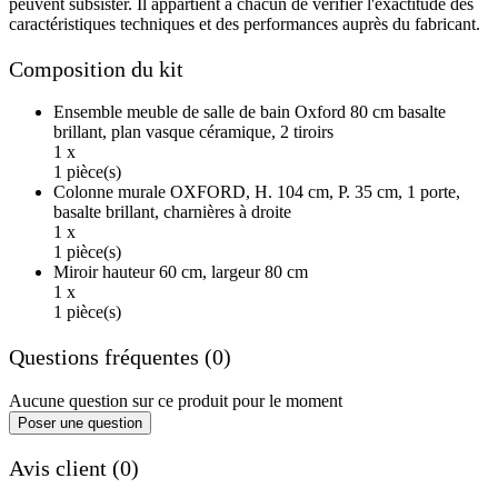
peuvent subsister. Il appartient à chacun de vérifier l'exactitude des
caractéristiques techniques et des performances auprès du fabricant.
Composition du kit
Ensemble meuble de salle de bain Oxford 80 cm basalte
brillant, plan vasque céramique, 2 tiroirs
1 x
1 pièce(s)
Colonne murale OXFORD, H. 104 cm, P. 35 cm, 1 porte,
basalte brillant, charnières à droite
1 x
1 pièce(s)
Miroir hauteur 60 cm, largeur 80 cm
1 x
1 pièce(s)
Questions fréquentes (0)
Aucune question sur ce produit pour le moment
Poser une question
Avis client (0)