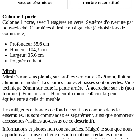
Colonne 1 porte
Colonne 1 porte, avec 3 étagères en verre. Système d'ouverture par
poussé/lâché. Charnières à droite ou à gauche (à choisir lors de la
commande).
Profondeur 35,6 cm
Hauteur: 104,3 cm
Largeur: 35,6 cm
Poignée en haut
Miroir
Miroir 3 mm sans plomb, sur profilés verticaux 20x20mm, finition
aluminium anodisé. Les parties hautes et basses sont ouvertes. Vide
technique 20mm sur toute la partie arrière. À accrocher sur vis (non
fournies). Film anti-bris. Hauteur du miroir: 60 cm, largeur
équivalente à celle du meuble.
Les mitigeurs et bondes de fond ne sont pas compris dans les
ensembles. Ils sont commandables séparément, ainsi que nombreux
accessoires (visibles au-dessus de ce descriptif).
Informations et photos non contractuelles. Malgré le soin que nous
apportons à la mise en ligne des informations, certaines erreurs