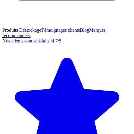
Produits
Déstockage
Témoignages clients
Blog
Marques
recommandées
Nos clients sont satisfaits :
4,7/5