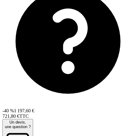
-40 %
1 197,60 €
721
,
80
€
TTC
Un devis,
une question ?