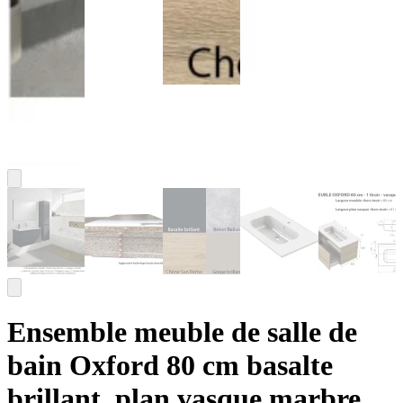
Ensemble meuble de salle de
bain Oxford 80 cm basalte
brillant, plan vasque marbre