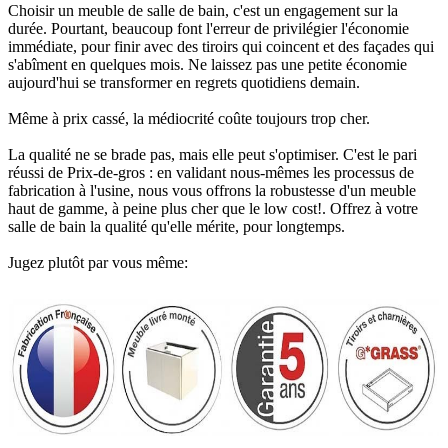
Choisir un meuble de salle de bain, c'est un engagement sur la
durée. Pourtant, beaucoup font l'erreur de privilégier l'économie
immédiate, pour finir avec des tiroirs qui coincent et des façades qui
s'abîment en quelques mois. Ne laissez pas une petite économie
aujourd'hui se transformer en regrets quotidiens demain.
Même à prix cassé, la médiocrité coûte toujours trop cher.
La qualité ne se brade pas, mais elle peut s'optimiser. C'est le pari
réussi de Prix-de-gros : en validant nous-mêmes les processus de
fabrication à l'usine, nous vous offrons la robustesse d'un meuble
haut de gamme, à peine plus cher que le low cost!. Offrez à votre
salle de bain la qualité qu'elle mérite, pour longtemps.
Jugez plutôt par vous même: