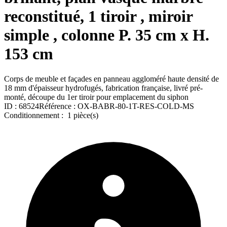
reconstitué, 1 tiroir , miroir
simple , colonne P. 35 cm x H.
153 cm
Corps de meuble et façades en panneau aggloméré haute densité de
18 mm d'épaisseur hydrofugés, fabrication française, livré pré-
monté, découpe du 1er tiroir pour emplacement du siphon
ID :
68524
Référence :
OX-BABR-80-1T-RES-COLD-MS
Conditionnement :
1 pièce(s)