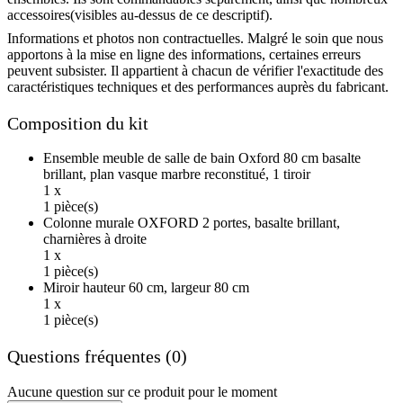
accessoires(visibles au-dessus de ce descriptif).
Informations et photos non contractuelles. Malgré le soin que nous
apportons à la mise en ligne des informations, certaines erreurs
peuvent subsister. Il appartient à chacun de vérifier l'exactitude des
caractéristiques techniques et des performances auprès du fabricant.
Composition du kit
Ensemble meuble de salle de bain Oxford 80 cm basalte
brillant, plan vasque marbre reconstitué, 1 tiroir
1 x
1 pièce(s)
Colonne murale OXFORD 2 portes, basalte brillant,
charnières à droite
1 x
1 pièce(s)
Miroir hauteur 60 cm, largeur 80 cm
1 x
1 pièce(s)
Questions fréquentes (0)
Aucune question sur ce produit pour le moment