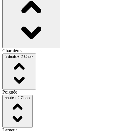
Charnières
à droite
+ 2 Choix
Poignée
haute
+ 2 Choix
Largeur