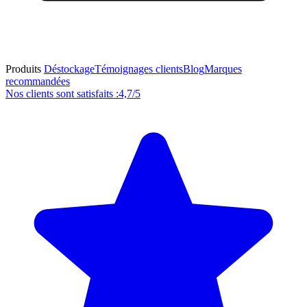
Produits
Déstockage
Témoignages clients
Blog
Marques
recommandées
Nos clients sont satisfaits :
4,7/5