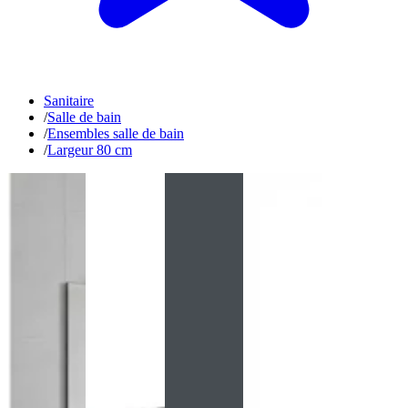
Sanitaire
/
Salle de bain
/
Ensembles salle de bain
/
Largeur 80 cm