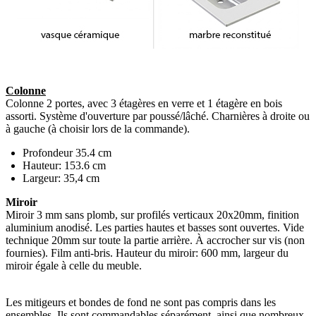
Colonne
Colonne 2 portes, avec 3 étagères en verre et 1 étagère en bois
assorti. Système d'ouverture par poussé/lâché. Charnières à droite ou
à gauche (à choisir lors de la commande).
Profondeur 35.4 cm
Hauteur: 153.6 cm
Largeur: 35,4 cm
Miroir
Miroir 3 mm sans plomb, sur profilés verticaux 20x20mm, finition
aluminium anodisé. Les parties hautes et basses sont ouvertes. Vide
technique 20mm sur toute la partie arrière. À accrocher sur vis (non
fournies). Film anti-bris. Hauteur du miroir: 600 mm, largeur du
miroir égale à celle du meuble.
Les mitigeurs et bondes de fond ne sont pas compris dans les
ensembles. Ils sont commandables séparément, ainsi que nombreux