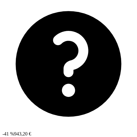
-41 %
943,20 €