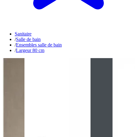
Sanitaire
/
Salle de bain
/
Ensembles salle de bain
/
Largeur 80 cm