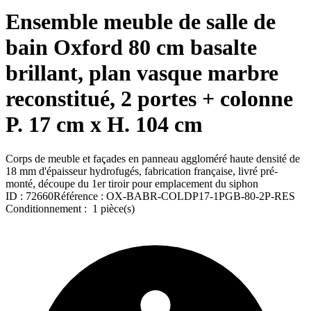
Ensemble meuble de salle de
bain Oxford 80 cm basalte
brillant, plan vasque marbre
reconstitué, 2 portes + colonne
P. 17 cm x H. 104 cm
Corps de meuble et façades en panneau aggloméré haute densité de
18 mm d'épaisseur hydrofugés, fabrication française, livré pré-
monté, découpe du 1er tiroir pour emplacement du siphon
ID :
72660
Référence :
OX-BABR-COLDP17-1PGB-80-2P-RES
Conditionnement :
1 pièce(s)