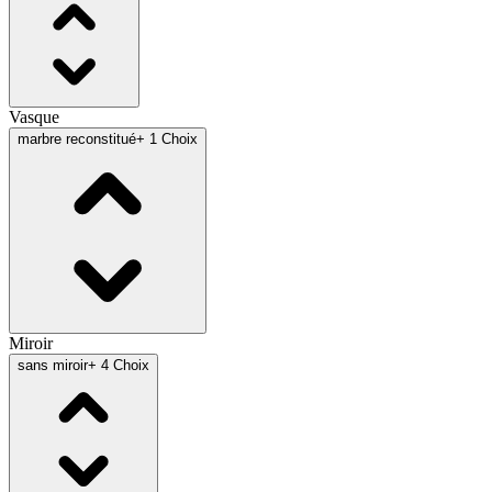
Vasque
marbre reconstitué
+ 1 Choix
Miroir
sans miroir
+ 4 Choix