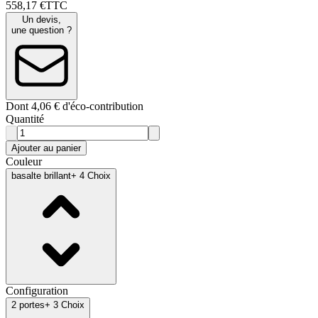
558
,
17
€
TTC
Un devis,
une question ?
Dont 4,06 € d'éco-contribution
Quantité
Ajouter au panier
Couleur
basalte brillant
+ 4 Choix
Configuration
2 portes
+ 3 Choix