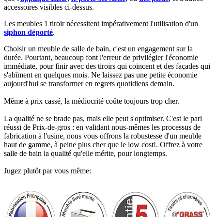
accessoires visibles ci-dessus.​
Les meubles 1 tiroir nécessitent impérativement l'utilisation d'un
siphon déporté
.​
Choisir un meuble de salle de bain, c'est un engagement sur la
durée. Pourtant, beaucoup font l'erreur de privilégier l'économie
immédiate, pour finir avec des tiroirs qui coincent et des façades qui
s'abîment en quelques mois. Ne laissez pas une petite économie
aujourd'hui se transformer en regrets quotidiens demain.
Même à prix cassé, la médiocrité coûte toujours trop cher.
La qualité ne se brade pas, mais elle peut s'optimiser. C'est le pari
réussi de Prix-de-gros : en validant nous-mêmes les processus de
fabrication à l'usine, nous vous offrons la robustesse d'un meuble
haut de gamme, à peine plus cher que le low cost!. Offrez à votre
salle de bain la qualité qu'elle mérite, pour longtemps.
Jugez plutôt par vous même: