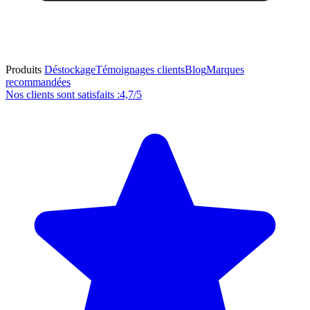
Produits
Déstockage
Témoignages clients
Blog
Marques
recommandées
Nos clients sont satisfaits :
4,7/5