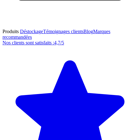
Produits
Déstockage
Témoignages clients
Blog
Marques
recommandées
Nos clients sont satisfaits :
4,7/5