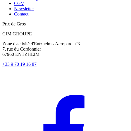
CGV
Newsletter
Contact
Prix de Gros
CJM GROUPE
Zone d'activité d'Entzheim - Aeroparc n°3
7, rue du Cordonnier
67960 ENTZHEIM
+33 9 70 19 16 87