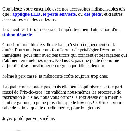
Complétez votre ensemble avec nos accessoires indispensables tels
que l'
applique LED
,
le porte-serviette
, ou
des pieds
, et d'autres
accessoires visibles ci-dessus.​
Les meubles 1 tiroir nécessitent impérativement l'utilisation d'un
siphon déporté
.​
Choisir un meuble de salle de bain, c'est un engagement sur la
durée. Pourtant, beaucoup font l'erreur de privilégier l'économie
immédiate, pour finir avec des tiroirs qui coincent et des façades qui
s'abîment en quelques mois. Ne laissez pas une petite économie
aujourd'hui se transformer en regrets quotidiens demain.
Même à prix cassé, la médiocrité coûte toujours trop cher.
La qualité ne se brade pas, mais elle peut s'optimiser. C'est le pari
réussi de Prix-de-gros : en validant nous-mêmes les processus de
fabrication à l'usine, nous vous offrons la robustesse d'un meuble
haut de gamme, à peine plus cher que le low cost!. Offrez à votre
salle de bain la qualité qu'elle mérite, pour longtemps.
Jugez plutôt par vous même: