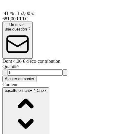
-41 %
1 152,00 €
681
,
00
€
TTC
Un devis,
une question ?
Dont 4,06 € d'éco-contribution
Quantité
Ajouter au panier
Couleur
basalte brillant
+ 4 Choix