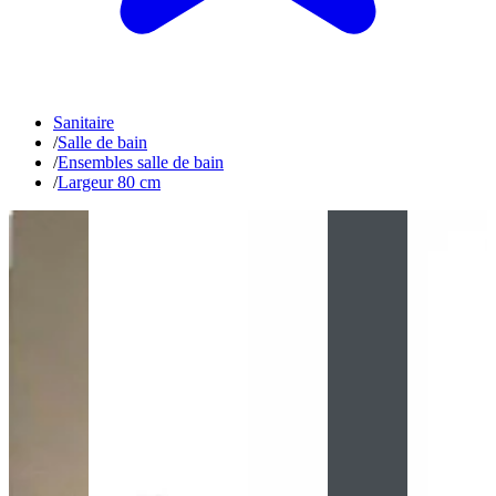
Sanitaire
/
Salle de bain
/
Ensembles salle de bain
/
Largeur 80 cm