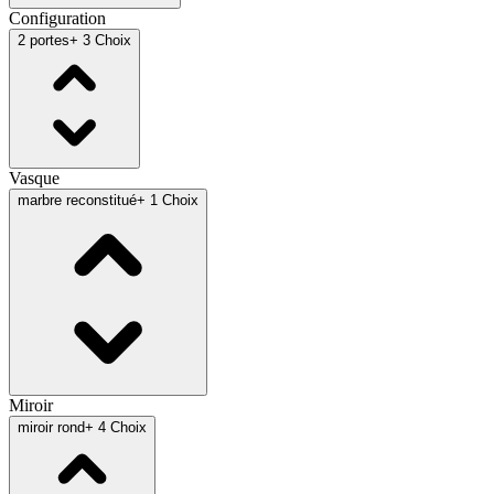
Configuration
2 portes
+ 3 Choix
Vasque
marbre reconstitué
+ 1 Choix
Miroir
miroir rond
+ 4 Choix