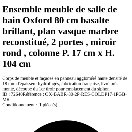
Ensemble meuble de salle de
bain Oxford 80 cm basalte
brillant, plan vasque marbre
reconstitué, 2 portes , miroir
rond , colonne P. 17 cm x H.
104 cm
Corps de meuble et façades en panneau aggloméré haute densité de
18 mm d'épaisseur hydrofugés, fabrication française, livré pré-
monté, découpe du 1er tiroir pour emplacement du siphon
ID :
72640
Référence :
OX-BABR-80-2P-RES-COLDP17-1PGB-
MR
Conditionnement :
1 pièce(s)