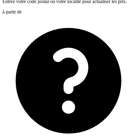
Entrez votre code postal ou votre localité pour actualiser les prix.
à partir de