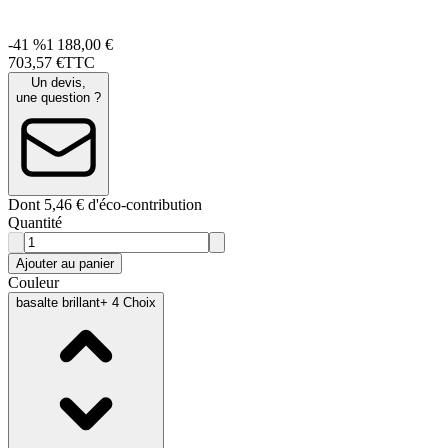
-41 %
1 188,00 €
703
,
57
€
TTC
Un devis,
une question ?
Dont 5,46 € d'éco-contribution
Quantité
Ajouter au panier
Couleur
basalte brillant
+ 4 Choix