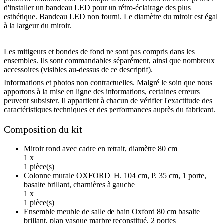
d'installer un bandeau LED pour un rétro-éclairage des plus
esthétique. Bandeau LED non fourni. Le diamètre du miroir est égal
à la largeur du miroir.
Les mitigeurs et bondes de fond ne sont pas compris dans les
ensembles. Ils sont commandables séparément, ainsi que nombreux
accessoires (visibles au-dessus de ce descriptif).
Informations et photos non contractuelles. Malgré le soin que nous
apportons à la mise en ligne des informations, certaines erreurs
peuvent subsister. Il appartient à chacun de vérifier l'exactitude des
caractéristiques techniques et des performances auprès du fabricant.
Composition du kit
Miroir rond avec cadre en retrait, diamètre 80 cm
1 x
1 pièce(s)
Colonne murale OXFORD, H. 104 cm, P. 35 cm, 1 porte,
basalte brillant, charnières à gauche
1 x
1 pièce(s)
Ensemble meuble de salle de bain Oxford 80 cm basalte
brillant, plan vasque marbre reconstitué, 2 portes