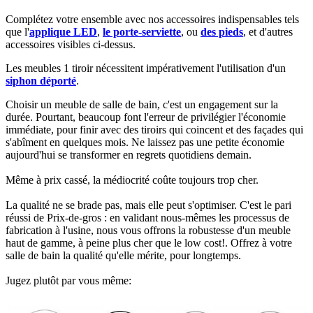
Complétez votre ensemble avec nos accessoires indispensables tels
que l'
applique LED
,
le porte-serviette
, ou
des pieds
, et d'autres
accessoires visibles ci-dessus.​
Les meubles 1 tiroir nécessitent impérativement l'utilisation d'un
siphon déporté
.​
Choisir un meuble de salle de bain, c'est un engagement sur la
durée. Pourtant, beaucoup font l'erreur de privilégier l'économie
immédiate, pour finir avec des tiroirs qui coincent et des façades qui
s'abîment en quelques mois. Ne laissez pas une petite économie
aujourd'hui se transformer en regrets quotidiens demain.
Même à prix cassé, la médiocrité coûte toujours trop cher.
La qualité ne se brade pas, mais elle peut s'optimiser. C'est le pari
réussi de Prix-de-gros : en validant nous-mêmes les processus de
fabrication à l'usine, nous vous offrons la robustesse d'un meuble
haut de gamme, à peine plus cher que le low cost!. Offrez à votre
salle de bain la qualité qu'elle mérite, pour longtemps.
Jugez plutôt par vous même: