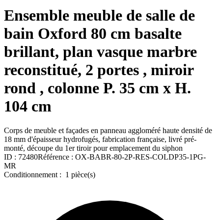
Ensemble meuble de salle de
bain Oxford 80 cm basalte
brillant, plan vasque marbre
reconstitué, 2 portes , miroir
rond , colonne P. 35 cm x H.
104 cm
Corps de meuble et façades en panneau aggloméré haute densité de
18 mm d'épaisseur hydrofugés, fabrication française, livré pré-
monté, découpe du 1er tiroir pour emplacement du siphon
ID :
72480
Référence :
OX-BABR-80-2P-RES-COLDP35-1PG-
MR
Conditionnement :
1 pièce(s)