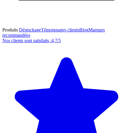
Produits
Déstockage
Témoignages clients
Blog
Marques
recommandées
Nos clients sont satisfaits :
4,7/5