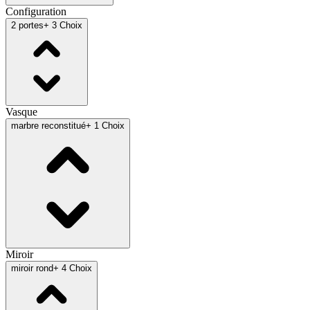
Configuration
2 portes
+ 3 Choix
Vasque
marbre reconstitué
+ 1 Choix
Miroir
miroir rond
+ 4 Choix