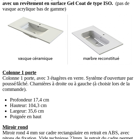
avec un revêtement en surface Gel Coat de type ISO.
(pas de
vasque acrylique bas de gamme)
Colonne 1 porte
Colonne 1 porte, avec 3 étagères en verre. Système d'ouverture par
poussé/lâché. Charnières à droite ou à gauche (à choisir lors de la
commande).
Profondeur 17,4 cm
Hauteur: 104,3 cm
Largeur: 35,6 cm
Poignée en haut
Miroir rond
Miroir rond 4 mm sur cadre rectangulaire en retrait en ABS, avec
pitons de fixation. Vide technique 23mm. le retrait du cadre permet