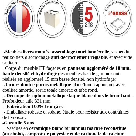
-Meubles
livrés montés, assemblage tourillonné/collé
, suspendu
par boitiers d'accrochage
anti-décrochement réglable
, et avec vide
sanitaire.
-Corps du meuble ET façades en
panneau aggloméré de 18 mm,
haute densité et hydrofugé
(les meubles bas de gamme sont
réalisés en aggloméré 15 mm basse densité, non hydrofugé)
-Tiroirs double parois métallique
blanc/fond cappucino, avec
coulisse amortie, sortie totale amortie et tube rond.
-
Découpe de siphon métallique laqué blanc dans le tiroir haut
.
Profondeur utile 331 mm
-
Fabrication 100% française
- Emballage robuste et soigné, étudié pour résister aux contraintes
de livraison.
-
Garantie 5 ans
- Vasques en
céramique blanc brillant ou marbre reconstitué
(au choix), composé de polyester et de carbonate de calcium