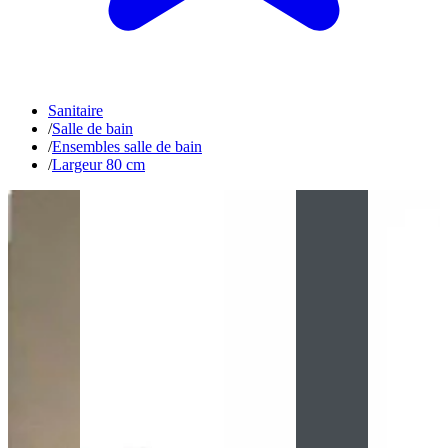
Sanitaire
/
Salle de bain
/
Ensembles salle de bain
/
Largeur 80 cm