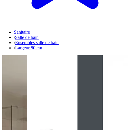
Sanitaire
/
Salle de bain
/
Ensembles salle de bain
/
Largeur 80 cm