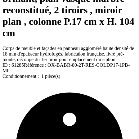
reconstitué, 2 tiroirs , miroir
plan , colonne P.17 cm x H. 104
cm
Corps de meuble et façades en panneau aggloméré haute densité de
18 mm d'épaisseur hydrofugés, fabrication française, livré pré-
monté, découpe du 1er tiroir pour emplacement du siphon
ID :
61285
Référence :
OX-BABR-80-2T-RES-COLDP17-1PB-
MP
Conditionnement :
1 pièce(s)