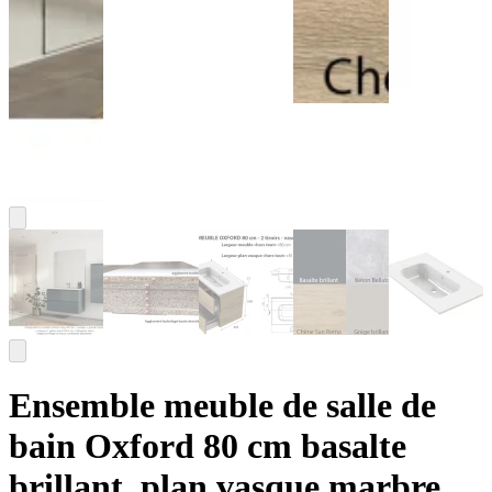
Ensemble meuble de salle de
bain Oxford 80 cm basalte
brillant, plan vasque marbre