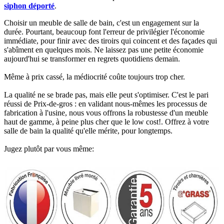
siphon déporté
.​
Choisir un meuble de salle de bain, c'est un engagement sur la
durée. Pourtant, beaucoup font l'erreur de privilégier l'économie
immédiate, pour finir avec des tiroirs qui coincent et des façades qui
s'abîment en quelques mois. Ne laissez pas une petite économie
aujourd'hui se transformer en regrets quotidiens demain.
Même à prix cassé, la médiocrité coûte toujours trop cher.
La qualité ne se brade pas, mais elle peut s'optimiser. C'est le pari
réussi de Prix-de-gros : en validant nous-mêmes les processus de
fabrication à l'usine, nous vous offrons la robustesse d'un meuble
haut de gamme, à peine plus cher que le low cost!. Offrez à votre
salle de bain la qualité qu'elle mérite, pour longtemps.
Jugez plutôt par vous même: