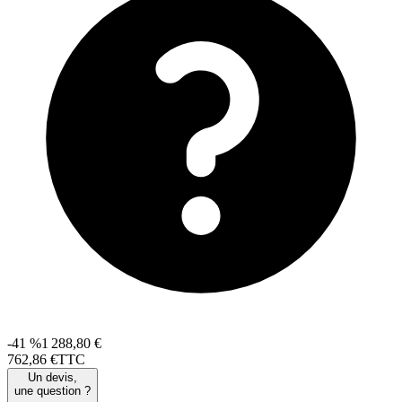
-41 %
1 288,80 €
762
,
86
€
TTC
Un devis,
une question ?