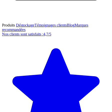
Produits
Déstockage
Témoignages clients
Blog
Marques
recommandées
Nos clients sont satisfaits :
4,7/5