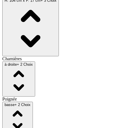
H. 104 cm x P. 17 cm
+ 3 Choix
Charnières
à droite
+ 2 Choix
Poignée
basse
+ 2 Choix