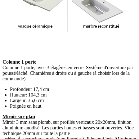
Colonne 1 porte
Colonne 1 porte, avec 3 étagères en verre. Système d'ouverture par
poussé/lâché. Charnières à droite ou à gauche (à choisir lors de la
commande).
Profondeur 17,4 cm
Hauteur: 104,3 cm
Largeur: 35,6 cm
Poignée en haut
Miroir sur plan
Miroir 3 mm sans plomb, sur profilés verticaux 20x20mm, finition
aluminium anodisé. Les parties hautes et basses sont ouvertes. Vide
technique 20mm sur toute la partie
arrière. À accrocher sur vis (non fournies). Film anti-bris. Miroir non