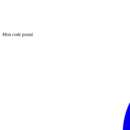
Mon code postal