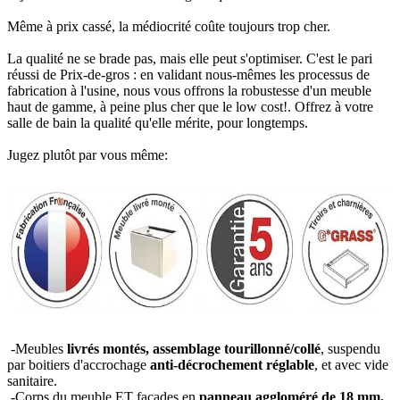
Même à prix cassé, la médiocrité coûte toujours trop cher.
La qualité ne se brade pas, mais elle peut s'optimiser. C'est le pari
réussi de Prix-de-gros : en validant nous-mêmes les processus de
fabrication à l'usine, nous vous offrons la robustesse d'un meuble
haut de gamme, à peine plus cher que le low cost!. Offrez à votre
salle de bain la qualité qu'elle mérite, pour longtemps.
Jugez plutôt par vous même:
-Meubles
livrés montés, assemblage tourillonné/collé
, suspendu
par boitiers d'accrochage
anti-décrochement réglable
, et avec vide
sanitaire.
-Corps du meuble ET façades en
panneau aggloméré de 18 mm,