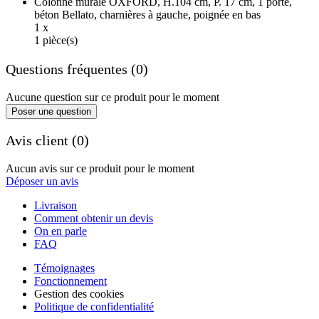
Colonne murale OXFORD, H.104 cm, P. 17 cm, 1 porte,
béton Bellato, charnières à gauche, poignée en bas
1 x
1 pièce(s)
Questions fréquentes (0)
Aucune question sur ce produit pour le moment
Poser une question
Avis client (0)
Aucun avis sur ce produit pour le moment
Déposer un avis
Livraison
Comment obtenir un devis
On en parle
FAQ
Témoignages
Fonctionnement
Gestion des cookies
Politique de confidentialité