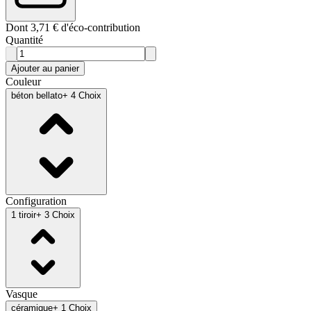
Dont 3,71 € d'éco-contribution
Quantité
Ajouter au panier
Couleur
béton bellato
+ 4 Choix
Configuration
1 tiroir
+ 3 Choix
Vasque
céramique
+ 1 Choix