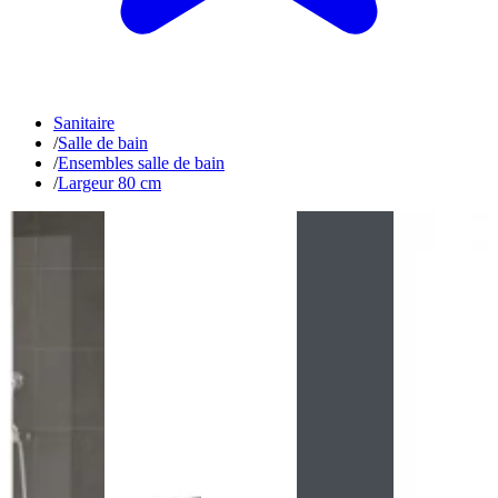
Sanitaire
/
Salle de bain
/
Ensembles salle de bain
/
Largeur 80 cm