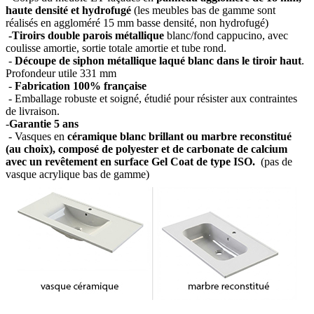
haute densité et hydrofugé
(les meubles bas de gamme sont
réalisés en aggloméré 15 mm basse densité, non hydrofugé)
-Tiroirs double parois métallique
blanc/fond cappucino, avec
coulisse amortie, sortie totale amortie et tube rond.
-
Découpe de siphon métallique laqué blanc dans le tiroir haut
.
Profondeur utile 331 mm
-
Fabrication 100% française
- Emballage robuste et soigné, étudié pour résister aux contraintes
de livraison.
-
Garantie 5 ans
- Vasques en
céramique blanc brillant ou marbre reconstitué
(au choix), composé de polyester et de carbonate de calcium
avec un revêtement en surface Gel Coat de type ISO.
(pas de
vasque acrylique bas de gamme)