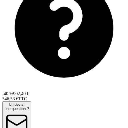
-40 %
902,40 €
546
,
53
€
TTC
Un devis,
une question ?