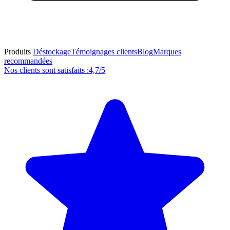
Produits
Déstockage
Témoignages clients
Blog
Marques
recommandées
Nos clients sont satisfaits :
4,7/5