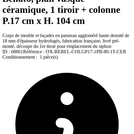
céramique, 1 tiroir + colonne
P.17 cm x H. 104 cm
Corps de meuble et façades en panneau aggloméré haute densité de
18 mm d'épaisseur hydrofugés, fabrication française, livré pré-
monté, découpe du 1er tiroir pour emplacement du siphon
ID :
68861
Référence :
OX-BEBEL-COLGP17-1PB-80-1T-CER
Conditionnement :
1 pièce(s)