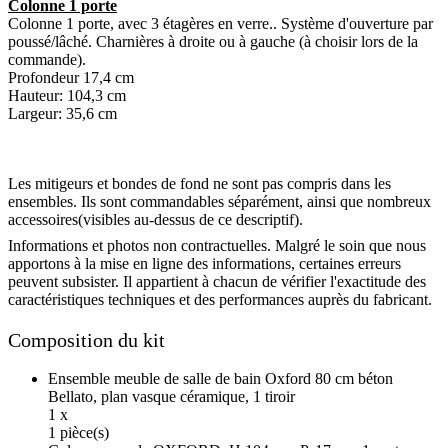
Colonne 1 porte
Colonne 1 porte, avec 3 étagères en verre.. Système d'ouverture par
poussé/lâché. Charnières à droite ou à gauche (à choisir lors de la
commande).
Profondeur 17,4 cm
Hauteur: 104,3 cm
Largeur: 35,6 cm
Les mitigeurs et bondes de fond ne sont pas compris dans les
ensembles. Ils sont commandables séparément, ainsi que nombreux
accessoires(visibles au-dessus de ce descriptif).
Informations et photos non contractuelles. Malgré le soin que nous
apportons à la mise en ligne des informations, certaines erreurs
peuvent subsister. Il appartient à chacun de vérifier l'exactitude des
caractéristiques techniques et des performances auprès du fabricant.
Composition du kit
Ensemble meuble de salle de bain Oxford 80 cm béton
Bellato, plan vasque céramique, 1 tiroir
1 x
1 pièce(s)