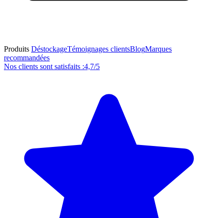
Produits
Déstockage
Témoignages clients
Blog
Marques
recommandées
Nos clients sont satisfaits :
4,7/5