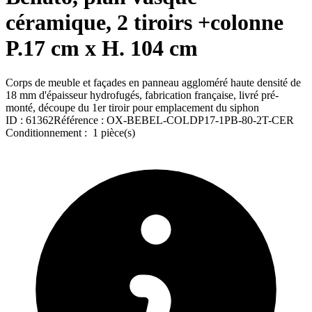
céramique, 2 tiroirs +colonne
P.17 cm x H. 104 cm
Corps de meuble et façades en panneau aggloméré haute densité de
18 mm d'épaisseur hydrofugés, fabrication française, livré pré-
monté, découpe du 1er tiroir pour emplacement du siphon
ID :
61362
Référence :
OX-BEBEL-COLDP17-1PB-80-2T-CER
Conditionnement :
1 pièce(s)