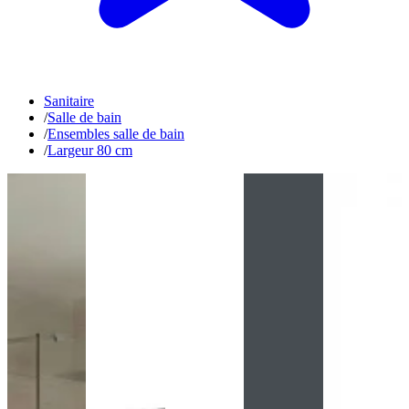
Sanitaire
/
Salle de bain
/
Ensembles salle de bain
/
Largeur 80 cm