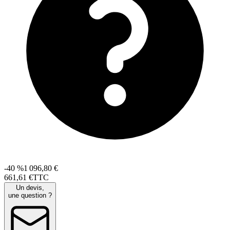
-40 %
1 096,80 €
661
,
61
€
TTC
Un devis,
une question ?