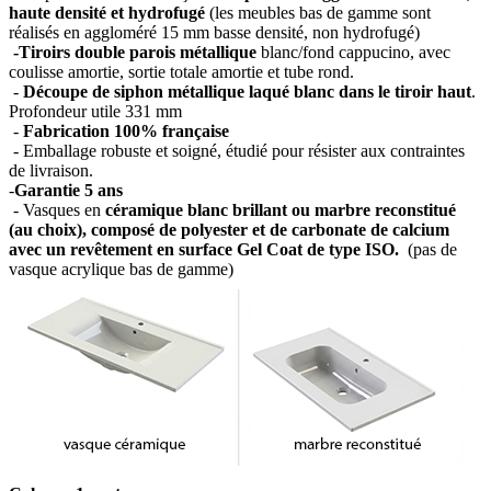
haute densité et hydrofugé
(les meubles bas de gamme sont
réalisés en aggloméré 15 mm basse densité, non hydrofugé)
-Tiroirs double parois métallique
blanc/fond cappucino, avec
coulisse amortie, sortie totale amortie et tube rond.
-
Découpe de siphon métallique laqué blanc dans le tiroir haut
.
Profondeur utile 331 mm
-
Fabrication 100% française
- Emballage robuste et soigné, étudié pour résister aux contraintes
de livraison.
-
Garantie 5 ans
- Vasques en
céramique blanc brillant ou marbre reconstitué
(au choix), composé de polyester et de carbonate de calcium
avec un revêtement en surface Gel Coat de type ISO.
(pas de
vasque acrylique bas de gamme)