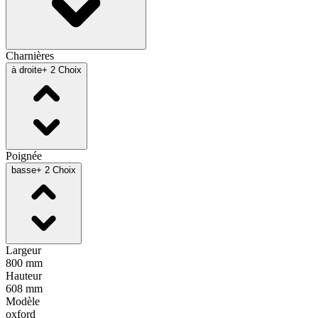
Charnières
à droite
+ 2 Choix
Poignée
basse
+ 2 Choix
Largeur
800 mm
Hauteur
608 mm
Modèle
oxford