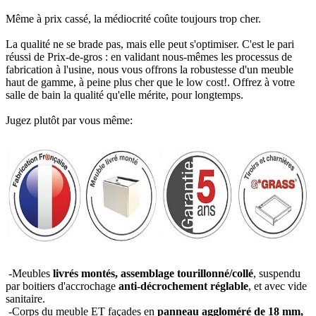
Même à prix cassé, la médiocrité coûte toujours trop cher.
La qualité ne se brade pas, mais elle peut s'optimiser. C'est le pari
réussi de Prix-de-gros : en validant nous-mêmes les processus de
fabrication à l'usine, nous vous offrons la robustesse d'un meuble
haut de gamme, à peine plus cher que le low cost!. Offrez à votre
salle de bain la qualité qu'elle mérite, pour longtemps.
Jugez plutôt par vous même:
-Meubles
livrés montés, assemblage tourillonné/collé
, suspendu
par boitiers d'accrochage
anti-décrochement réglable
, et avec vide
sanitaire.
-Corps du meuble ET façades en
panneau aggloméré de 18 mm,